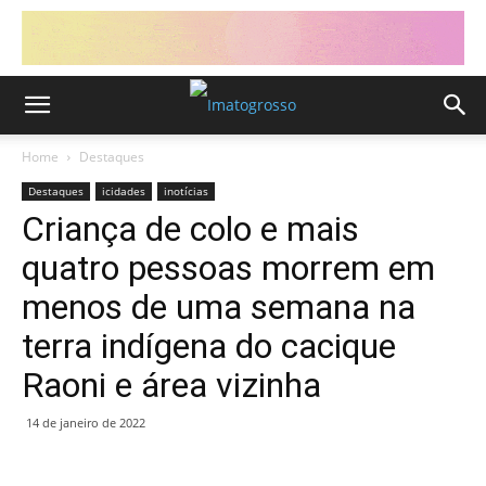
Home
Destaques
Destaques
icidades
inotícias
Criança de colo e mais
quatro pessoas morrem em
menos de uma semana na
terra indígena do cacique
Raoni e área vizinha
14 de janeiro de 2022