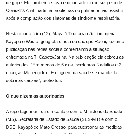
de gripe. Ele também estava enquadrado como suspeito de
Covid-19. A vítima tinha problemas no pulmão e não resistiu
após a compilação dos sintomas de síndrome respiratória.
Nesta quarta-feira (12), Mayalú Txucarramãe, indíngena
Kayapó e Waurá, geógrafa e neta do cacique Raoni, fez uma
publicação nas redes sociais comentando a situação
enfrentada na TI Capoto/Jarina. Na publicação ela cobrou as
autoridades. “Em menos de 6 dias, perdemos 3 adultos e 2
crianças Mēbêngôkre. E ninguém da saúde se manifesta
sobre as causas”, protestou.
O que dizem as autoridades
A reportagem entrou em contato com o Ministério da Saúde
(MS), Secretaria de Estado de Saúde (SES-MT) e com o
DSEI Kayapó de Mato Grosso, para questionar as medidas