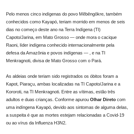
Pelo menos cinco indígenas do povo Mẽbêngôkre, também
conhecidos como Kayapó, teriam morrido em menos de seis
dias no começo deste ano na Terra Indígena (TI)
Capoto/Jarina, em Mato Grosso — onde mora o cacique
Raoni, líder indígena conhecido internacionalmente pela
defesa da Amazônia e povos indígenas — , e na TI
Menkragnoti, divisa de Mato Grosso com o Pará.
As aldeias onde teriam sido registrados os óbitos foram a
Kapot, Piaraçu, ambas localizadas na TI Capoto/Jarina e a
Kororoti, na TI Menkragnoti. Entre as vítimas, estão três
adultos e duas crianças. Conforme apurou
Olhar Direto
com
uma indíngena Kayapó, devido aos sintomas de alguma delas,
a suspeita é que as mortes estejam relacionadas a Covid-19
ou ao vírus da Influenza H3N2.