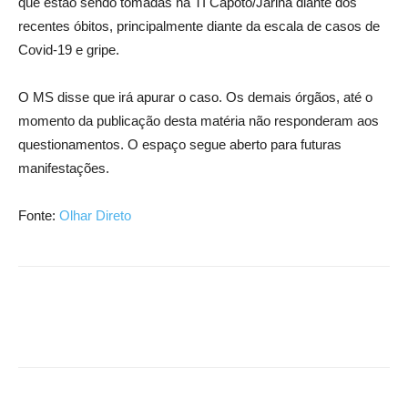
que estão sendo tomadas na TI Capoto/Jarina diante dos
recentes óbitos, principalmente diante da escala de casos de
Covid-19 e gripe.
O MS disse que irá apurar o caso. Os demais órgãos, até o
momento da publicação desta matéria não responderam aos
questionamentos. O espaço segue aberto para futuras
manifestações.
Fonte:
Olhar Direto