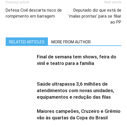
Previous article
Next article
Defesa Civil descarta risco de
Deputado diz que está de
rompimento em barragem
‘malas prontas’ para se filiar
ao PP
RELATED ARTICLES
MORE FROM AUTHOR
Final de semana tem shows, feira do
vinil e teatro para a família
Saúde ultrapassa 3,6 milhões de
atendimentos com novas unidades,
equipamentos e redução das filas
Maiores campeões, Cruzeiro e Grêmio
vão às quartas da Copa do Brasil