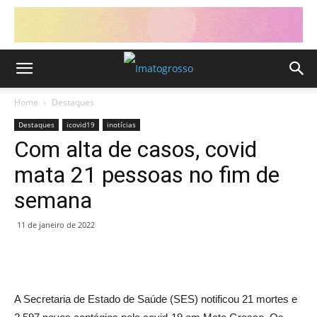
Home
Destaques
Destaques
icovid19
inotícias
Com alta de casos, covid
mata 21 pessoas no fim de
semana
11 de janeiro de 2022
A Secretaria de Estado de Saúde (SES) notificou 21 mortes e