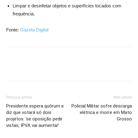
Limpar e desinfetar objetos e superfícies tocados com
frequência.
Fonte:
Gazeta Digital
Previous article
Next article
Presidente espera quórum e
Policial Militar sofre descarga
diz que votará só dois
elétrica e morre em Mato
projetos: ‘se oposição pedir
Grosso
vistas, IPVA vai aumentar’