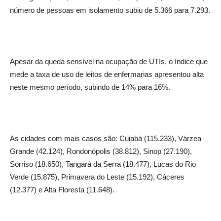
número de pessoas em isolamento subiu de 5.366 para 7.293.
Apesar da queda sensível na ocupação de UTIs, o índice que
mede a taxa de uso de leitos de enfermarias apresentou alta
neste mesmo período, subindo de 14% para 16%.
As cidades com mais casos são: Cuiabá (115.233), Várzea
Grande (42.124), Rondonópolis (38.812), Sinop (27.190),
Sorriso (18.650), Tangará da Serra (18.477), Lucas do Rio
Verde (15.875), Primavera do Leste (15.192), Cáceres
(12.377) e Alta Floresta (11.648).