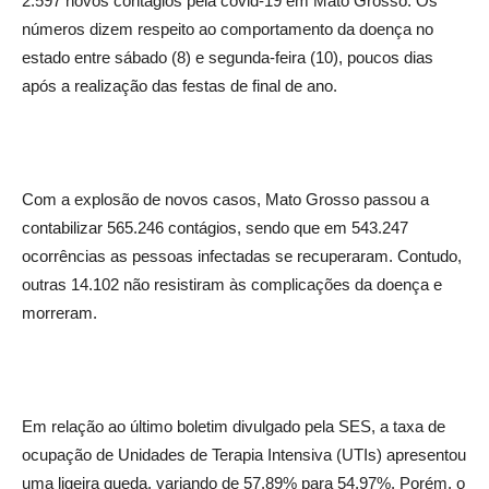
2.597 novos contágios pela covid-19 em Mato Grosso. Os
números dizem respeito ao comportamento da doença no
estado entre sábado (8) e segunda-feira (10), poucos dias
após a realização das festas de final de ano.
Com a explosão de novos casos, Mato Grosso passou a
contabilizar 565.246 contágios, sendo que em 543.247
ocorrências as pessoas infectadas se recuperaram. Contudo,
outras 14.102 não resistiram às complicações da doença e
morreram.
Em relação ao último boletim divulgado pela SES, a taxa de
ocupação de Unidades de Terapia Intensiva (UTIs) apresentou
uma ligeira queda, variando de 57,89% para 54,97%. Porém, o