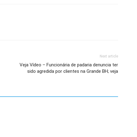
Next article
Veja Vídeo – Funcionária de padaria denuncia ter
sido agredida por clientes na Grande BH; veja