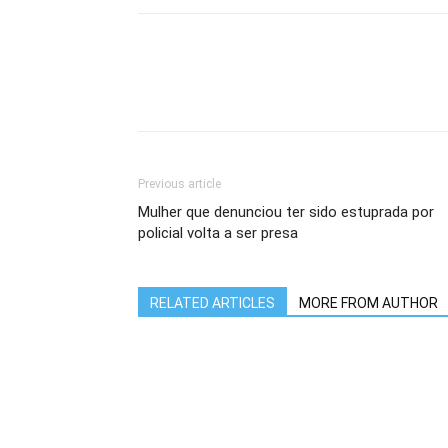
Previous article
Mulher que denunciou ter sido estuprada por
policial volta a ser presa
RELATED ARTICLES
MORE FROM AUTHOR