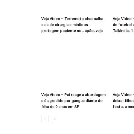
Veja Vídeo – Terremoto chacoalha
Veja Vídeo 
sala de cirurgia e médicos
de futebol 
protegem paciente no Japão; veja
Tailândia; 1
Veja Vídeo – Pai reage a abordagem
Veja Vídeo 
e é agredido por gangue diante do
deixar filho
filho de 9 anos em SP
festa; a me