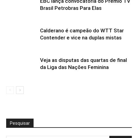
EBC lança convocatória do Prêmio TV
Brasil Petrobras Para Elas
Calderano é campeão do WTT Star
Contender e vice na duplas mistas
Veja as disputas das quartas de final
da Liga das Nações Feminina
Pesquisar