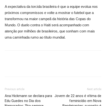
A expectativa da torcida brasileira é que a equipe evolua nos
próximos compromissos e volte a mostrar o futebol que a
transformou na maior campeã da história das Copas do
Mundo. O duelo contra o Haiti será acompanhado com
atenção por milhões de brasileiros, que sonham com mais
uma caminhada rumo ao título mundial.
Previous article
Next article
Ana Hickmann se declara para
Jovem de 22 anos é vítima de
Edu Guedes no Dia dos
feminicídio em Nova
Namorados: ‘Pra sempre
Bandeirantes; suspeito é