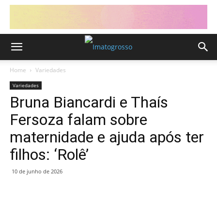
Home
Variedades
Variedades
Bruna Biancardi e Thaís
Fersoza falam sobre
maternidade e ajuda após ter
filhos: ‘Rolê’
10 de junho de 2026