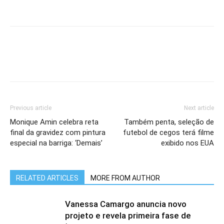
Previous article
Next article
Monique Amin celebra reta
Também penta, seleção de
final da gravidez com pintura
futebol de cegos terá filme
especial na barriga: ‘Demais’
exibido nos EUA
RELATED ARTICLES
MORE FROM AUTHOR
Vanessa Camargo anuncia novo
projeto e revela primeira fase de