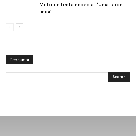
Mel com festa especial: ‘Uma tarde
linda’
Pesquisar