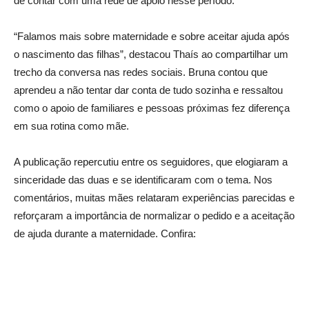
de contar com uma rede de apoio nesse período.
“Falamos mais sobre maternidade e sobre aceitar ajuda após
o nascimento das filhas”, destacou Thaís ao compartilhar um
trecho da conversa nas redes sociais. Bruna contou que
aprendeu a não tentar dar conta de tudo sozinha e ressaltou
como o apoio de familiares e pessoas próximas fez diferença
em sua rotina como mãe.
A publicação repercutiu entre os seguidores, que elogiaram a
sinceridade das duas e se identificaram com o tema. Nos
comentários, muitas mães relataram experiências parecidas e
reforçaram a importância de normalizar o pedido e a aceitação
de ajuda durante a maternidade. Confira: