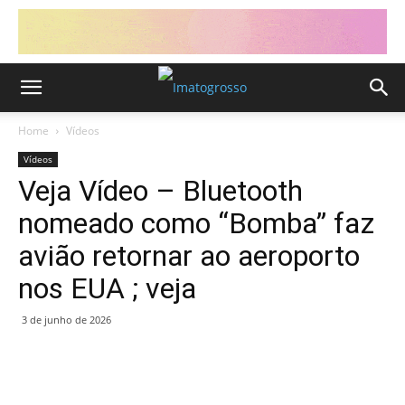
Home
Vídeos
Vídeos
Veja Vídeo – Bluetooth
nomeado como “Bomba” faz
avião retornar ao aeroporto
nos EUA ; veja
3 de junho de 2026