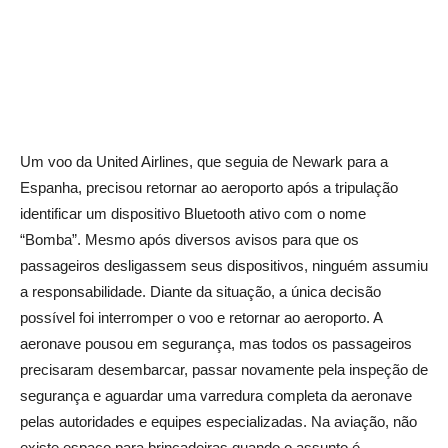
Um voo da United Airlines, que seguia de Newark para a
Espanha, precisou retornar ao aeroporto após a tripulação
identificar um dispositivo Bluetooth ativo com o nome
“Bomba”. Mesmo após diversos avisos para que os
passageiros desligassem seus dispositivos, ninguém assumiu
a responsabilidade. Diante da situação, a única decisão
possível foi interromper o voo e retornar ao aeroporto. A
aeronave pousou em segurança, mas todos os passageiros
precisaram desembarcar, passar novamente pela inspeção de
segurança e aguardar uma varredura completa da aeronave
pelas autoridades e equipes especializadas. Na aviação, não
existe espaço para brincadeiras quando o assunto é