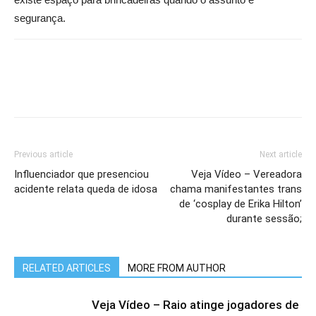
segurança.
Previous article
Next article
Influenciador que presenciou
Veja Vídeo – Vereadora
acidente relata queda de idosa
chama manifestantes trans
de ‘cosplay de Erika Hilton’
durante sessão;
RELATED ARTICLES
MORE FROM AUTHOR
Veja Vídeo – Raio atinge jogadores de