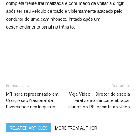
completamente traumatizada e com medo de voltar a dirigir
após ter seu veículo cercado e violentamente atacado pelo
condutor de uma caminhonete, irritado após um
desentendimento banal no trânsito.
Previous article
Next article
MT será representado em
Veja Vídeo – Diretor de escola
Congresso Nacional da
viraliza ao dançar e abraçar
Diversidade nesta quinta
alunos no RS; assista ao vídeo
RELATED ARTICLES
MORE FROM AUTHOR