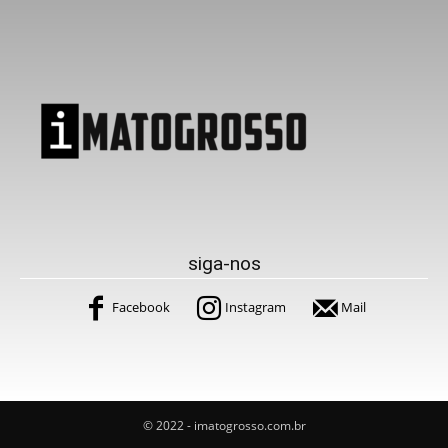
siga-nos
Facebook
Instagram
Mail
© 2022 - imatogrosso.com.br