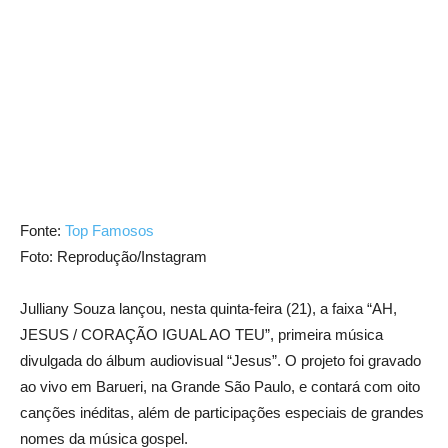
Fonte:
Top Famosos
Foto: Reprodução/Instagram
Julliany Souza lançou, nesta quinta-feira (21), a faixa “AH,
JESUS / CORAÇÃO IGUAL AO TEU”, primeira música
divulgada do álbum audiovisual “Jesus”. O projeto foi gravado
ao vivo em Barueri, na Grande São Paulo, e contará com oito
canções inéditas, além de participações especiais de grandes
nomes da música gospel.