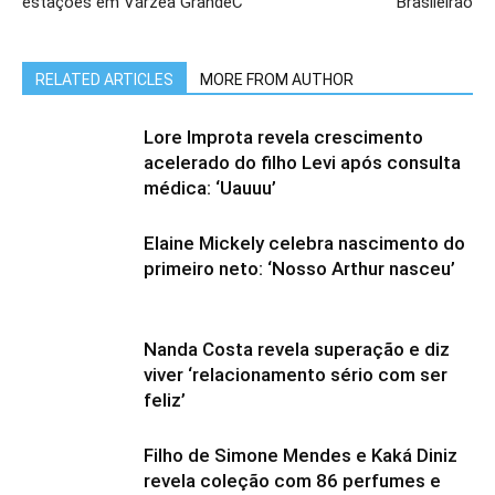
estações em Várzea GrandeC
Brasileirão
RELATED ARTICLES
MORE FROM AUTHOR
Lore Improta revela crescimento
acelerado do filho Levi após consulta
médica: ‘Uauuu’
Elaine Mickely celebra nascimento do
primeiro neto: ‘Nosso Arthur nasceu’
Nanda Costa revela superação e diz
viver ‘relacionamento sério com ser
feliz’
Filho de Simone Mendes e Kaká Diniz
revela coleção com 86 perfumes e