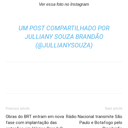
Ver essa foto no Instagram
UM POST COMPARTILHADO POR
JULLIANY SOUZA BRANDÃO
(@JULLIANYSOUZA)
Previous article
Next article
Obras do BRT entram em nova
Rádio Nacional transmite São
fase com implantação das
Paulo e Botafogo pelo