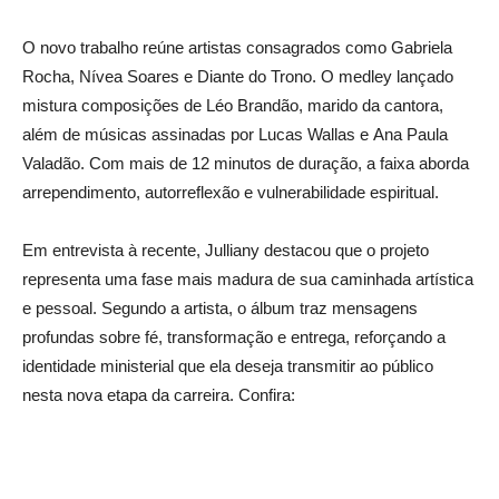
O novo trabalho reúne artistas consagrados como
Gabriela
Rocha
,
Nívea Soares
e
Diante do Trono
. O medley lançado
mistura composições de Léo Brandão, marido da cantora,
além de músicas assinadas por Lucas Wallas e
Ana Paula
Valadão
. Com mais de 12 minutos de duração, a faixa aborda
arrependimento, autorreflexão e vulnerabilidade espiritual.
Em entrevista à recente, Julliany destacou que o projeto
representa uma fase mais madura de sua caminhada artística
e pessoal. Segundo a artista, o álbum traz mensagens
profundas sobre fé, transformação e entrega, reforçando a
identidade ministerial que ela deseja transmitir ao público
nesta nova etapa da carreira. Confira: