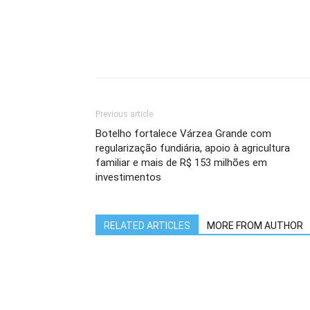
Previous article
Botelho fortalece Várzea Grande com
regularização fundiária, apoio à agricultura
familiar e mais de R$ 153 milhões em
investimentos
RELATED ARTICLES
MORE FROM AUTHOR