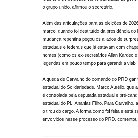
o grupo unido, afirmou o secretário.
Além das articulações para as eleições de 2026
março, quando foi destituído da presidência do
mudança repentina pegou os aliados de surpres
estaduais e federais que já estavam com chapas
nomes (como os ex-secretários Allan Kardec e
legendas em pouco tempo para garantir a viabilid
A queda de Carvalho do comando do PRD ganho
estadual do Solidariedade, Marco Aurélio, que 
é controlada pela deputada estadual e pré-cand
estadual do PL, Ananias Filho. Para Carvalho,
o tirou do cargo. A forma como foi feita e está 
envolvidos nesse processo do PRD, comentou