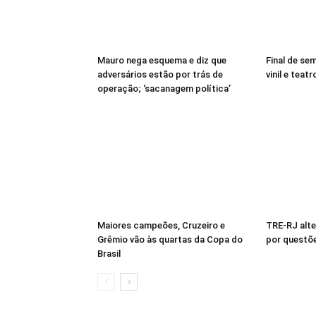
Mauro nega esquema e diz que
Final de se
adversários estão por trás de
vinil e teatr
operação; ‘sacanagem política’
Maiores campeões, Cruzeiro e
TRE-RJ alte
Grêmio vão às quartas da Copa do
por questõ
Brasil