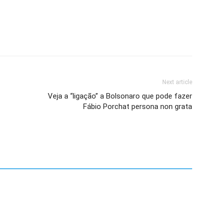
Next article
Veja a “ligação” a Bolsonaro que pode fazer
Fábio Porchat persona non grata