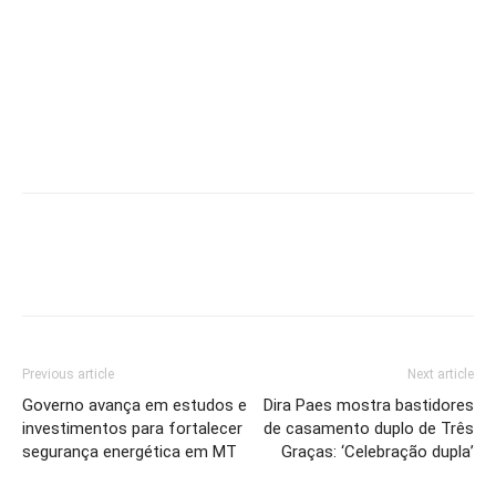
Previous article
Next article
Governo avança em estudos e
Dira Paes mostra bastidores
investimentos para fortalecer
de casamento duplo de Três
segurança energética em MT
Graças: ‘Celebração dupla’