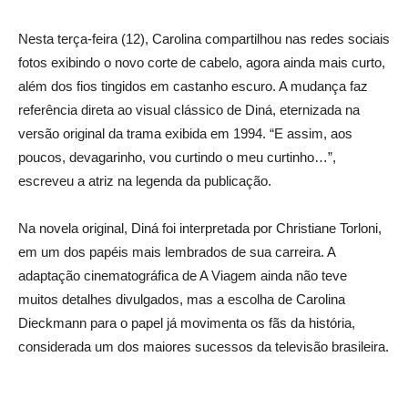
Nesta terça-feira (12), Carolina compartilhou nas redes sociais
fotos exibindo o novo corte de cabelo, agora ainda mais curto,
além dos fios tingidos em castanho escuro. A mudança faz
referência direta ao visual clássico de Diná, eternizada na
versão original da trama exibida em 1994. “E assim, aos
poucos, devagarinho, vou curtindo o meu curtinho…”,
escreveu a atriz na legenda da publicação.
Na novela original, Diná foi interpretada por
Christiane Torloni
,
em um dos papéis mais lembrados de sua carreira. A
adaptação cinematográfica de A Viagem ainda não teve
muitos detalhes divulgados, mas a escolha de Carolina
Dieckmann para o papel já movimenta os fãs da história,
considerada um dos maiores sucessos da televisão brasileira.