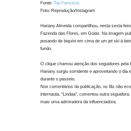
Fonte:
Top Famosos
Foto: Reprodução/Instagram
Hariany Almeida compartilhou, nesta sexta-feir
Fazenda das Flores, em Goiás. Na imagem publi
posando de biquíni em cima de um jet ski à be
fundo.
O clique chamou atenção dos seguidores pela 
Hariany surgiu sorridente e aproveitando o dia 
durante o passeio.
Nos comentários da publicação, os fãs não ec
internauta. “Lindaa”, comentou outra seguidora
mais uma admiradora da influenciadora.