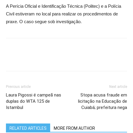
A Perícia Oficial e Identificação Técnica (Politec) e a Polícia
Civil estiveram no local para realizar os procedimentos de
praxe. O caso segue sob investigação.
Previous article
Next article
Laura Pigossi é campeã nas
Stopa acusa fraude em
duplas do WTA 125 de
licitação na Educação de
Istambul
Cuiabá; prefeitura nega
RELATED ARTICLES
MORE FROM AUTHOR