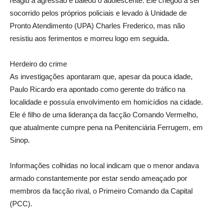
reagiu à agressão e baleou o adolescente. Ele chegou a ser
socorrido pelos próprios policiais e levado à Unidade de
Pronto Atendimento (UPA) Charles Frederico, mas não
resistiu aos ferimentos e morreu logo em seguida.
Herdeiro do crime
As investigações apontaram que, apesar da pouca idade,
Paulo Ricardo era apontado como gerente do tráfico na
localidade e possuía envolvimento em homicídios na cidade.
Ele é filho de uma liderança da facção Comando Vermelho,
que atualmente cumpre pena na Penitenciária Ferrugem, em
Sinop.
Informações colhidas no local indicam que o menor andava
armado constantemente por estar sendo ameaçado por
membros da facção rival, o Primeiro Comando da Capital
(PCC).