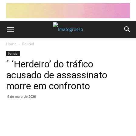
Home
Policial
Policial
´ ‘Herdeiro’ do tráfico
acusado de assassinato
morre em confronto
9 de maio de 2026