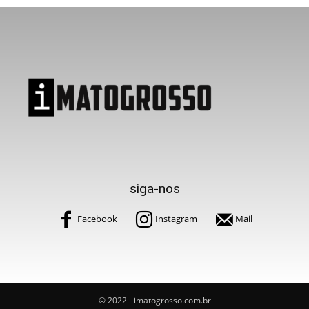
siga-nos
Facebook
Instagram
Mail
© 2022 - imatogrosso.com.br