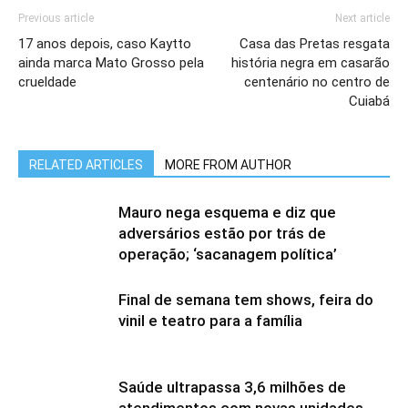
Previous article
Next article
17 anos depois, caso Kaytto
Casa das Pretas resgata
ainda marca Mato Grosso pela
história negra em casarão
crueldade
centenário no centro de
Cuiabá
RELATED ARTICLES
MORE FROM AUTHOR
Mauro nega esquema e diz que
adversários estão por trás de
operação; ‘sacanagem política’
Final de semana tem shows, feira do
vinil e teatro para a família
Saúde ultrapassa 3,6 milhões de