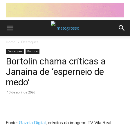
Home
Destaques
Destaques
Política
Bortolin chama críticas a
Janaina de ‘esperneio de
medo’
13 de abril de 2026
Fonte:
Gazeta Digital
, créditos da imagem: TV Vila Real