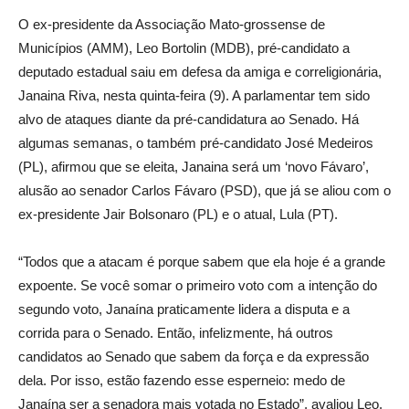
O ex-presidente da Associação Mato-grossense de
Municípios (AMM), Leo Bortolin (MDB), pré-candidato a
deputado estadual saiu em defesa da amiga e correligionária,
Janaina Riva, nesta quinta-feira (9). A parlamentar tem sido
alvo de ataques diante da pré-candidatura ao Senado. Há
algumas semanas, o também pré-candidato José Medeiros
(PL), afirmou que se eleita, Janaina será um ‘novo Fávaro’,
alusão ao senador Carlos Fávaro (PSD), que já se aliou com o
ex-presidente Jair Bolsonaro (PL) e o atual, Lula (PT).
“Todos que a atacam é porque sabem que ela hoje é a grande
expoente. Se você somar o primeiro voto com a intenção do
segundo voto, Janaína praticamente lidera a disputa e a
corrida para o Senado. Então, infelizmente, há outros
candidatos ao Senado que sabem da força e da expressão
dela. Por isso, estão fazendo esse esperneio: medo de
Janaína ser a senadora mais votada no Estado”, avaliou Leo.