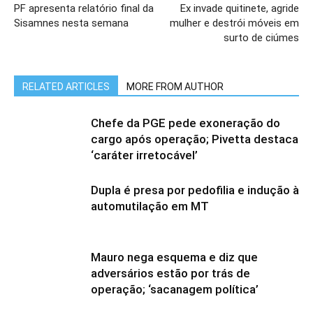
PF apresenta relatório final da
Ex invade quitinete, agride
Sisamnes nesta semana
mulher e destrói móveis em
surto de ciúmes
RELATED ARTICLES
MORE FROM AUTHOR
Chefe da PGE pede exoneração do
cargo após operação; Pivetta destaca
‘caráter irretocável’
Dupla é presa por pedofilia e indução à
automutilação em MT
Mauro nega esquema e diz que
adversários estão por trás de
operação; ‘sacanagem política’