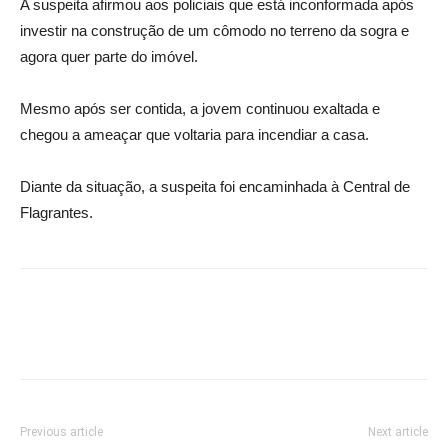
A suspeita afirmou aos policiais que está inconformada após
investir na construção de um cômodo no terreno da sogra e
agora quer parte do imóvel.
Mesmo após ser contida, a jovem continuou exaltada e
chegou a ameaçar que voltaria para incendiar a casa.
Diante da situação, a suspeita foi encaminhada à Central de
Flagrantes.
Previous article
Next article