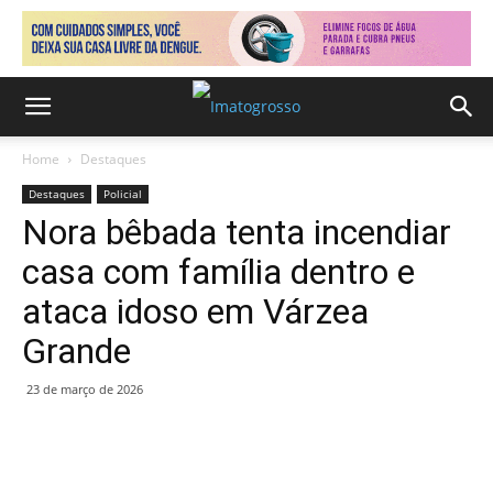
Home
Destaques
Destaques
Policial
Nora bêbada tenta incendiar
casa com família dentro e
ataca idoso em Várzea
Grande
23 de março de 2026