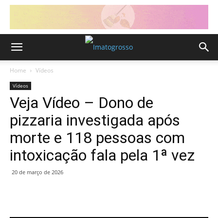
Home
Vídeos
Vídeos
Veja Vídeo – Dono de
pizzaria investigada após
morte e 118 pessoas com
intoxicação fala pela 1ª vez
20 de março de 2026