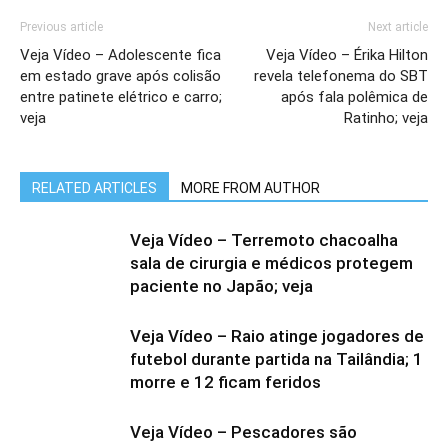
Previous article
Next article
Veja Vídeo – Adolescente fica
Veja Vídeo – Érika Hilton
em estado grave após colisão
revela telefonema do SBT
entre patinete elétrico e carro;
após fala polêmica de
veja
Ratinho; veja
RELATED ARTICLES
MORE FROM AUTHOR
Veja Vídeo – Terremoto chacoalha
sala de cirurgia e médicos protegem
paciente no Japão; veja
Veja Vídeo – Raio atinge jogadores de
futebol durante partida na Tailândia; 1
morre e 12 ficam feridos
Veja Vídeo – Pescadores são