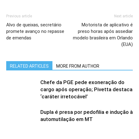
Previous article
Next article
Alvo de queixas, secretário
Motorista de aplicativo é
promete avanço no repasse
preso horas após assediar
de emendas
modelo brasileira em Orlando
(EUA)
RELATED ARTICLES
MORE FROM AUTHOR
Chefe da PGE pede exoneração do
cargo após operação; Pivetta destaca
‘caráter irretocável’
Dupla é presa por pedofilia e indução à
automutilação em MT