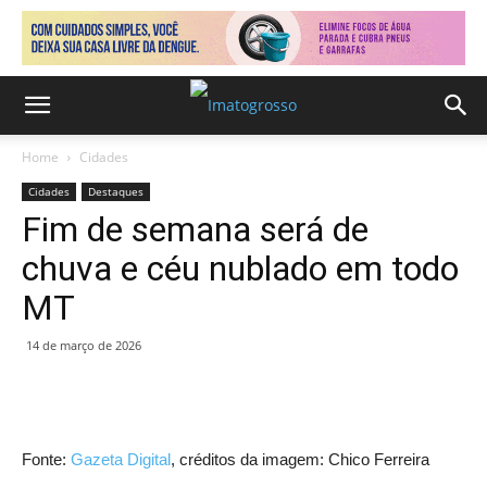
Home
Cidades
Cidades
Destaques
Fim de semana será de
chuva e céu nublado em todo
MT
14 de março de 2026
Fonte:
Gazeta Digital
, créditos da imagem: Chico Ferreira