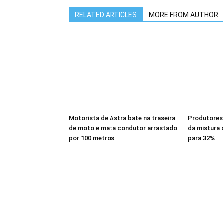
RELATED ARTICLES
MORE FROM AUTHOR
Motorista de Astra bate na traseira
Produtores
de moto e mata condutor arrastado
da mistura 
por 100 metros
para 32%