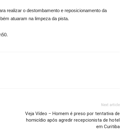
ara realizar o destombamento e reposicionamento da
ambém atuaram na limpeza da pista.
h50.
Next article
Veja Vídeo – Homem é preso por tentativa de
homicídio após agredir recepcionista de hotel
em Curitiba