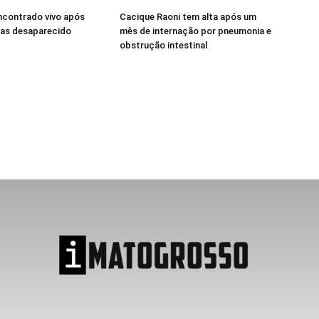
contrado vivo após
Cacique Raoni tem alta após um
as desaparecido
mês de internação por pneumonia e
obstrução intestinal