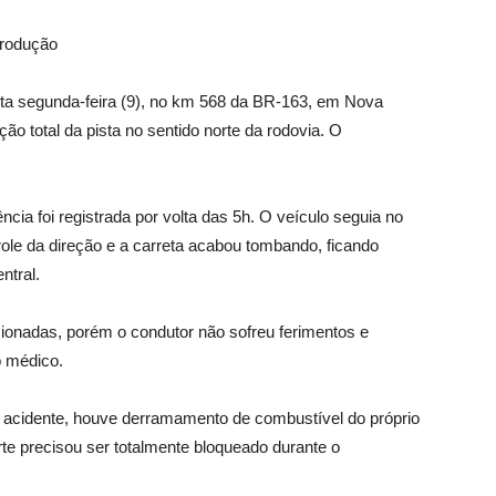
produção
a segunda-feira (9), no km 568 da BR-163, em Nova
o total da pista no sentido norte da rodovia. O
ia foi registrada por volta das 5h. O veículo seguia no
role da direção e a carreta acabou tombando, ficando
ntral.
ionadas, porém o condutor não sofreu ferimentos e
 médico.
 acidente, houve derramamento de combustível do próprio
rte precisou ser totalmente bloqueado durante o