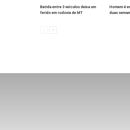
Batida entre 3 veículos deixa um
Homem é en
ferido em rodovia de MT
duas seman