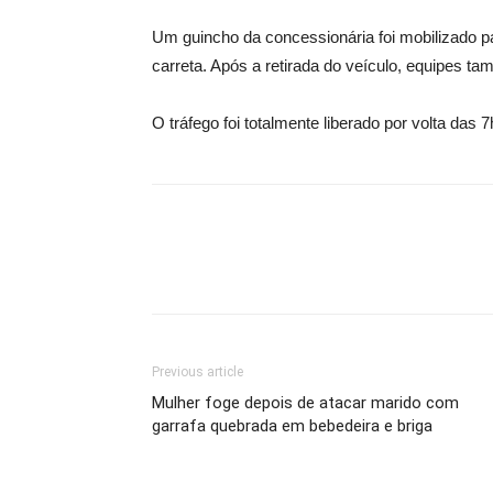
Um guincho da concessionária foi mobilizado p
carreta. Após a retirada do veículo, equipes t
O tráfego foi totalmente liberado por volta das 7
Previous article
Mulher foge depois de atacar marido com
garrafa quebrada em bebedeira e briga