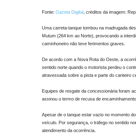
Fonte:
Gazeta Digital
, créditos da imagem: Re
Uma carreta-tanque tombou na madrugada dest
Mutum (264 km ao Norte), provocando a interdiçã
caminhoneiro não teve ferimentos graves.
De acordo com a Nova Rota do Oeste, a ocorrênc
sentido norte quando o motorista perdeu o cont
atravessada sobre a pista e parte do canteiro ce
Equipes de resgate da concessionária foram ac
assinou o termo de recusa de encaminhamento
Apesar de o tanque estar vazio no momento do
veículo. Por segurança, o tráfego no sentido no
atendimento da ocorrência.