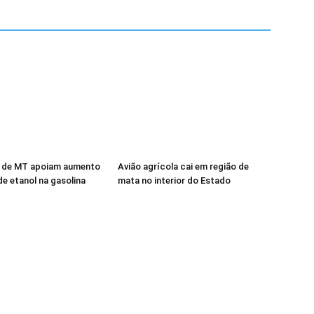
 de MT apoiam aumento
Avião agrícola cai em região de
de etanol na gasolina
mata no interior do Estado