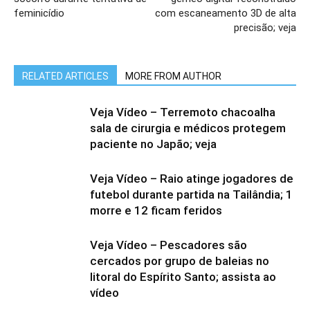
feminicídio
com escaneamento 3D de alta
precisão; veja
RELATED ARTICLES
MORE FROM AUTHOR
Veja Vídeo – Terremoto chacoalha
sala de cirurgia e médicos protegem
paciente no Japão; veja
Veja Vídeo – Raio atinge jogadores de
futebol durante partida na Tailândia; 1
morre e 12 ficam feridos
Veja Vídeo – Pescadores são
cercados por grupo de baleias no
litoral do Espírito Santo; assista ao
vídeo