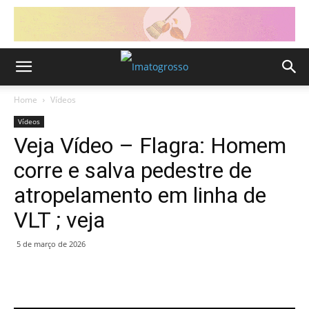
Home
Vídeos
Vídeos
Veja Vídeo – Flagra: Homem
corre e salva pedestre de
atropelamento em linha de
VLT ; veja
5 de março de 2026