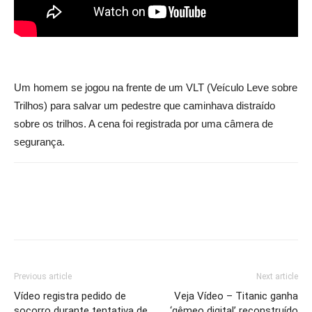
Um homem se jogou na frente de um VLT (Veículo Leve sobre
Trilhos) para salvar um pedestre que caminhava distraído
sobre os trilhos. A cena foi registrada por uma câmera de
segurança.
Previous article
Next article
Vídeo registra pedido de
Veja Vídeo – Titanic ganha
socorro durante tentativa de
‘gêmeo digital’ reconstruído