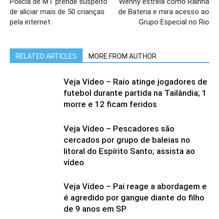
Polícia de MT prende suspeito
Wenny estreia como Rainha
de aliciar mais de 50 crianças
de Bateria e mira acesso ao
pela internet
Grupo Especial no Rio
RELATED ARTICLES
MORE FROM AUTHOR
Veja Vídeo – Raio atinge jogadores de
futebol durante partida na Tailândia; 1
morre e 12 ficam feridos
Veja Vídeo – Pescadores são
cercados por grupo de baleias no
litoral do Espírito Santo; assista ao
vídeo
Veja Vídeo – Pai reage a abordagem e
é agredido por gangue diante do filho
de 9 anos em SP