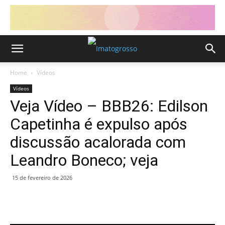
Home
Vídeos
Vídeos
Veja Vídeo – BBB26: Edilson
Capetinha é expulso após
discussão acalorada com
Leandro Boneco; veja
15 de fevereiro de 2026