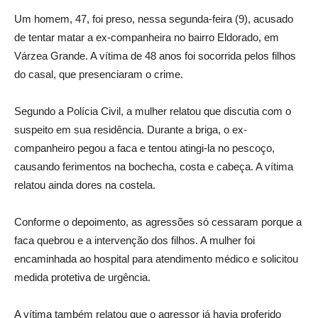
Um homem, 47, foi preso, nessa segunda-feira (9), acusado
de tentar matar a ex-companheira no bairro Eldorado, em
Várzea Grande. A vítima de 48 anos foi socorrida pelos filhos
do casal, que presenciaram o crime.
Segundo a Polícia Civil, a mulher relatou que discutia com o
suspeito em sua residência. Durante a briga, o ex-
companheiro pegou a faca e tentou atingi-la no pescoço,
causando ferimentos na bochecha, costa e cabeça. A vítima
relatou ainda dores na costela.
Conforme o depoimento, as agressões só cessaram porque a
faca quebrou e a intervenção dos filhos. A mulher foi
encaminhada ao hospital para atendimento médico e solicitou
medida protetiva de urgência.
A vítima também relatou que o agressor já havia proferido