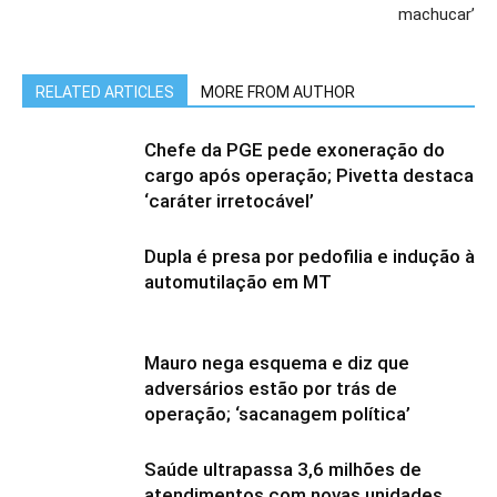
machucar’
RELATED ARTICLES
MORE FROM AUTHOR
Chefe da PGE pede exoneração do
cargo após operação; Pivetta destaca
‘caráter irretocável’
Dupla é presa por pedofilia e indução à
automutilação em MT
Mauro nega esquema e diz que
adversários estão por trás de
operação; ‘sacanagem política’
Saúde ultrapassa 3,6 milhões de
atendimentos com novas unidades,