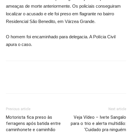
ameaças de morte anteriormente. Os policiais conseguiram
localizar o acusado e ele foi preso em flagrante no bairro
Residencial São Benedito, em Várzea Grande.
O homem foi encaminhado para delegacia. A Polícia Civil
apura o caso.
Previous article
Next article
Motorista fica preso às
Veja Vídeo – Ivete Sangalo
ferragens após batida entre
para o trio e alerta multidão:
caminhonete e caminhão
‘Cuidado pra ninguém