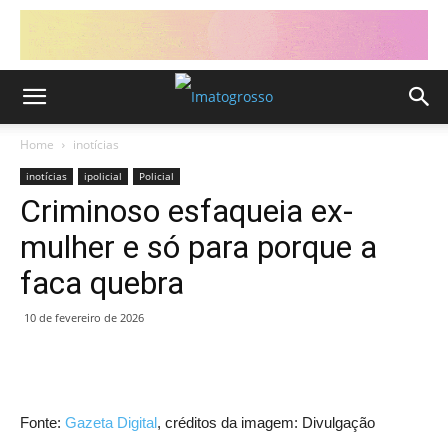
Home
inotícias
inotícias
ipolicial
Policial
Criminoso esfaqueia ex-
mulher e só para porque a
faca quebra
10 de fevereiro de 2026
Fonte:
Gazeta Digital
, créditos da imagem: Divulgação