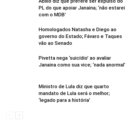
Abilio diz que prefere ser expulso do
PL do que apoiar Janaina; ‘não estarei
com o MDB’
Homologados Natasha e Diego ao
governo do Estado; Fávaro e Taques
vão ao Senado
Pivetta nega ‘suicídio’ ao avaliar
Janaina como sua vice; ‘nada anormal’
Ministro de Lula diz que quarto
mandato de Lula será o melhor;
‘legado para a história’