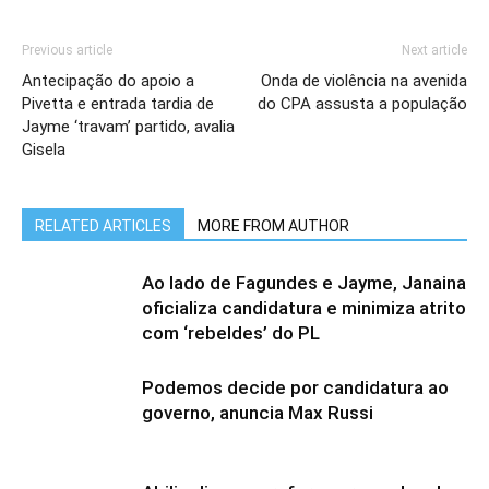
Previous article
Next article
Antecipação do apoio a
Onda de violência na avenida
Pivetta e entrada tardia de
do CPA assusta a população
Jayme ‘travam’ partido, avalia
Gisela
RELATED ARTICLES
MORE FROM AUTHOR
Ao lado de Fagundes e Jayme, Janaina
oficializa candidatura e minimiza atrito
com ‘rebeldes’ do PL
Podemos decide por candidatura ao
governo, anuncia Max Russi