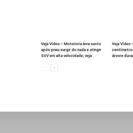
Veja Vídeo – Motorista leva susto
Veja Vídeo
após pneu surgir do nada e atingir
centímetro
SUV em alta velocidade; veja
árvore dura