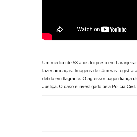
Um médico de 58 anos foi preso em Laranjeira
fazer ameaças. Imagens de câmeras registraram a
detido em flagrante. O agressor pagou fiança d
Justiça. O caso é investigado pela Polícia Civ