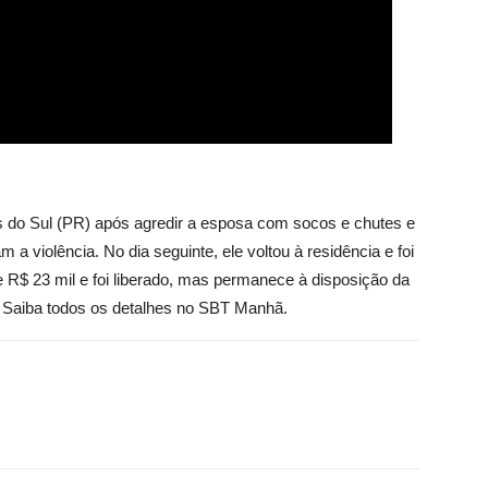
s do Sul (PR) após agredir a esposa com socos e chutes e
 violência. No dia seguinte, ele voltou à residência e foi
e R$ 23 mil e foi liberado, mas permanece à disposição da
il. Saiba todos os detalhes no SBT Manhã.