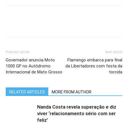
Previous article
Next article
Governador anuncia Moto
Flamengo embarca para final
1000 GP no Autódromo
da Libertadores com festa da
Internacional de Mato Grosso
torcida
RELATED ARTICLES
MORE FROM AUTHOR
Nanda Costa revela superação e diz
viver ‘relacionamento sério com ser
feliz’