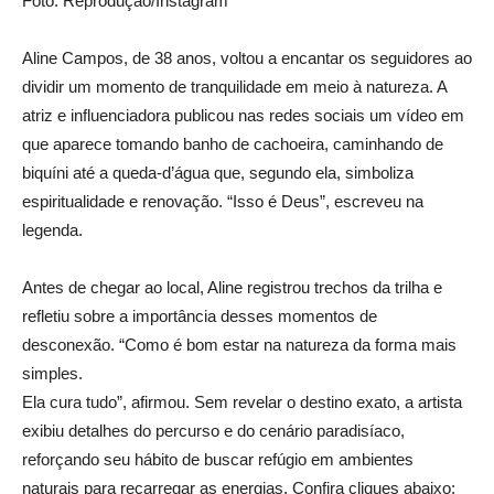
Foto: Reprodução/Instagram
Aline Campos, de 38 anos, voltou a encantar os seguidores ao
dividir um momento de tranquilidade em meio à natureza. A
atriz e influenciadora publicou nas redes sociais um vídeo em
que aparece tomando banho de cachoeira, caminhando de
biquíni até a queda-d’água que, segundo ela, simboliza
espiritualidade e renovação. “Isso é Deus”, escreveu na
legenda.
Antes de chegar ao local, Aline registrou trechos da trilha e
refletiu sobre a importância desses momentos de
desconexão. “Como é bom estar na natureza da forma mais
simples.
Ela cura tudo”, afirmou. Sem revelar o destino exato, a artista
exibiu detalhes do percurso e do cenário paradisíaco,
reforçando seu hábito de buscar refúgio em ambientes
naturais para recarregar as energias. Confira cliques abaixo: