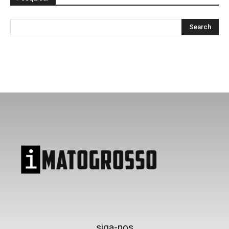
siga-nos