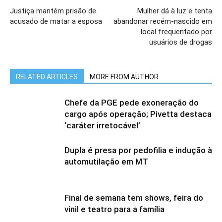
Justiça mantém prisão de
Mulher dá à luz e tenta
acusado de matar a esposa
abandonar recém-nascido em
local frequentado por
usuários de drogas
RELATED ARTICLES
MORE FROM AUTHOR
Chefe da PGE pede exoneração do
cargo após operação; Pivetta destaca
‘caráter irretocável’
Dupla é presa por pedofilia e indução à
automutilação em MT
Final de semana tem shows, feira do
vinil e teatro para a família