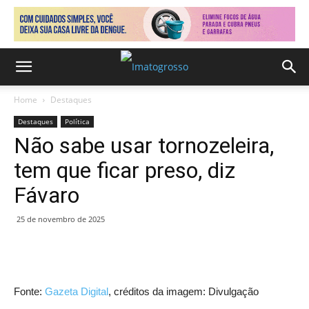
Home
Destaques
Destaques
Política
Não sabe usar tornozeleira,
tem que ficar preso, diz
Fávaro
25 de novembro de 2025
Fonte:
Gazeta Digital
, créditos da imagem: Divulgação