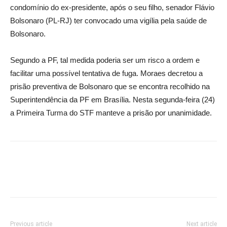
condomínio do ex-presidente, após o seu filho, senador Flávio
Bolsonaro (PL-RJ) ter convocado uma vigília pela saúde de
Bolsonaro.
Segundo a PF, tal medida poderia ser um risco a ordem e
facilitar uma possível tentativa de fuga. Moraes decretou a
prisão preventiva de Bolsonaro que se encontra recolhido na
Superintendência da PF em Brasília. Nesta segunda-feira (24)
a Primeira Turma do STF manteve a prisão por unanimidade.
Previous article
Next article