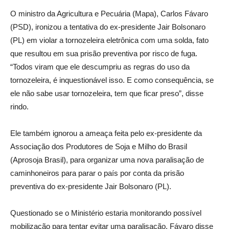
O ministro da Agricultura e Pecuária (Mapa), Carlos Fávaro
(PSD), ironizou a tentativa do ex-presidente Jair Bolsonaro
(PL) em violar a tornozeleira eletrônica com uma solda, fato
que resultou em sua prisão preventiva por risco de fuga.
“Todos viram que ele descumpriu as regras do uso da
tornozeleira, é inquestionável isso. E como consequência, se
ele não sabe usar tornozeleira, tem que ficar preso”, disse
rindo.
Ele também ignorou a ameaça feita pelo ex-presidente da
Associação dos Produtores de Soja e Milho do Brasil
(Aprosoja Brasil), para organizar uma nova paralisação de
caminhoneiros para parar o país por conta da prisão
preventiva do ex-presidente Jair Bolsonaro (PL).
Questionado se o Ministério estaria monitorando possível
mobilização para tentar evitar uma paralisação, Fávaro disse