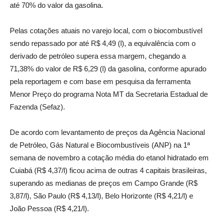
até 70% do valor da gasolina.
Pelas cotações atuais no varejo local, com o biocombustível
sendo repassado por até R$ 4,49 (l), a equivalência com o
derivado de petróleo supera essa margem, chegando a
71,38% do valor de R$ 6,29 (l) da gasolina, conforme apurado
pela reportagem e com base em pesquisa da ferramenta
Menor Preço do programa Nota MT da Secretaria Estadual de
Fazenda (Sefaz).
De acordo com levantamento de preços da Agência Nacional
de Petróleo, Gás Natural e Biocombustíveis (ANP) na 1ª
semana de novembro a cotação média do etanol hidratado em
Cuiabá (R$ 4,37/l) ficou acima de outras 4 capitais brasileiras,
superando as medianas de preços em Campo Grande (R$
3,87/l), São Paulo (R$ 4,13/l), Belo Horizonte (R$ 4,21/l) e
João Pessoa (R$ 4,21/l).