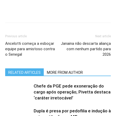
Previous article
Next article
Ancelotti começa a esboçar
Janaina não descarta aliança
equipe para amistoso contra
com nenhum partido para
o Senegal
2026
RELATED ARTICLES
MORE FROM AUTHOR
Chefe da PGE pede exoneração do
cargo após operação; Pivetta destaca
‘caráter irretocável’
Dupla é presa por pedofilia e indução à