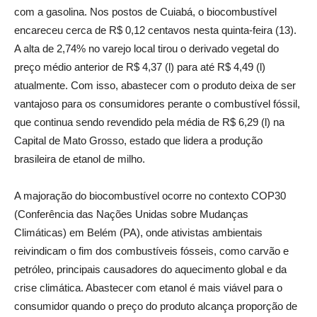
com a gasolina. Nos postos de Cuiabá, o biocombustível
encareceu cerca de R$ 0,12 centavos nesta quinta-feira (13).
A alta de 2,74% no varejo local tirou o derivado vegetal do
preço médio anterior de R$ 4,37 (l) para até R$ 4,49 (l)
atualmente. Com isso, abastecer com o produto deixa de ser
vantajoso para os consumidores perante o combustível fóssil,
que continua sendo revendido pela média de R$ 6,29 (l) na
Capital de Mato Grosso, estado que lidera a produção
brasileira de etanol de milho.
A majoração do biocombustível ocorre no contexto COP30
(Conferência das Nações Unidas sobre Mudanças
Climáticas) em Belém (PA), onde ativistas ambientais
reivindicam o fim dos combustíveis fósseis, como carvão e
petróleo, principais causadores do aquecimento global e da
crise climática. Abastecer com etanol é mais viável para o
consumidor quando o preço do produto alcança proporção de