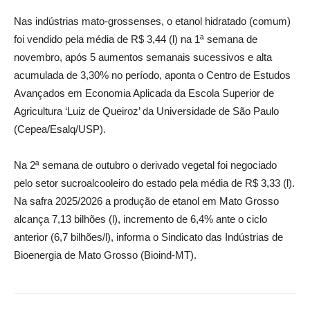
Nas indústrias mato-grossenses, o etanol hidratado (comum)
foi vendido pela média de R$ 3,44 (l) na 1ª semana de
novembro, após 5 aumentos semanais sucessivos e alta
acumulada de 3,30% no período, aponta o Centro de Estudos
Avançados em Economia Aplicada da Escola Superior de
Agricultura ‘Luiz de Queiroz’ da Universidade de São Paulo
(Cepea/Esalq/USP).
Na 2ª semana de outubro o derivado vegetal foi negociado
pelo setor sucroalcooleiro do estado pela média de R$ 3,33 (l).
Na safra 2025/2026 a produção de etanol em Mato Grosso
alcança 7,13 bilhões (l), incremento de 6,4% ante o ciclo
anterior (6,7 bilhões/l), informa o Sindicato das Indústrias de
Bioenergia de Mato Grosso (Bioind-MT).