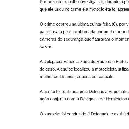
Por meio de trabalho investigativo, durante a p
que ele usou no crime e a motocicleta foi apree
O crime ocorreu na última quinta-feira (6), por
para casa a pé e foi abordada por um homem de
câmeras de segurança que flagraram o momen
salvar.
A Delegacia Especializada de Roubos e Furtos 
do caso. A equipe localizou a motocicleta utiliza
mulher de 19 anos, esposa do suspeito.
A prisão foi realizada pela Delegacia Especial
ação conjunta com a Delegacia de Homicídios e
O suspeito foi conduzido à Delegacia e está à d