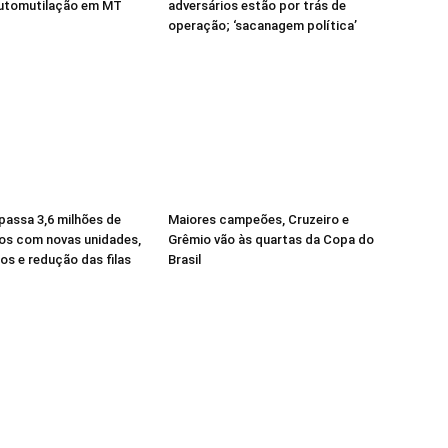
automutilação em MT
adversários estão por trás de
operação; ‘sacanagem política’
passa 3,6 milhões de
Maiores campeões, Cruzeiro e
os com novas unidades,
Grêmio vão às quartas da Copa do
s e redução das filas
Brasil