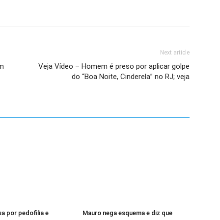
Next article
em
Veja Vídeo – Homem é preso por aplicar golpe
do “Boa Noite, Cinderela” no RJ; veja
a por pedofilia e
Mauro nega esquema e diz que