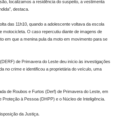
risão, localizamos a residência do suspeito, a vestimenta
ndida”, destaca.
 volta das 11h10, quando a adolescente voltava da escola
 motocicleta. O caso repercutiu diante de imagens de
to em que a menina pula da moto em movimento para se
(DERF) de Primavera do Leste deu início às investigações
da no crime e identificou a proprietária do veículo, uma
izada de Roubos e Furtos (Derf) de Primavera do Leste, em
 Proteção à Pessoa (DHPP) e o Núcleo de Inteligência.
isposição da Justiça.