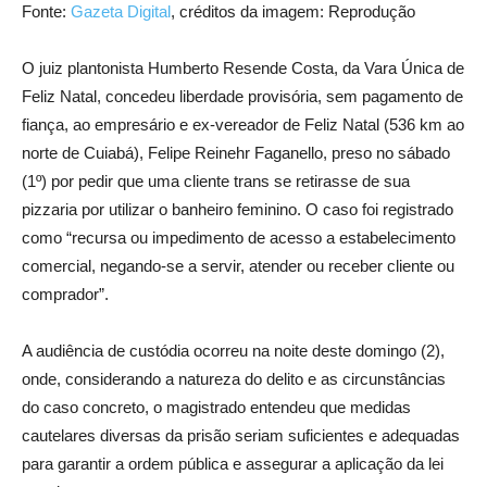
Fonte:
Gazeta Digital
, créditos da imagem: Reprodução
O juiz plantonista Humberto Resende Costa, da Vara Única de
Feliz Natal, concedeu liberdade provisória, sem pagamento de
fiança, ao empresário e ex-vereador de Feliz Natal (536 km ao
norte de Cuiabá), Felipe Reinehr Faganello, preso no sábado
(1º) por pedir que uma cliente trans se retirasse de sua
pizzaria por utilizar o banheiro feminino. O caso foi registrado
como “recursa ou impedimento de acesso a estabelecimento
comercial, negando-se a servir, atender ou receber cliente ou
comprador”.
A audiência de custódia ocorreu na noite deste domingo (2),
onde, considerando a natureza do delito e as circunstâncias
do caso concreto, o magistrado entendeu que medidas
cautelares diversas da prisão seriam suficientes e adequadas
para garantir a ordem pública e assegurar a aplicação da lei