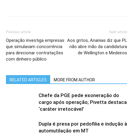
Previous article
Next article
Operação investiga empresas
Aos gritos, Ananias diz que PL
que simulavam concorrência
não abre mão da candidatura
para direcionar contratações
de Wellington e Medeiros
com dinheiro público
RELATED ARTICLES
MORE FROM AUTHOR
Chefe da PGE pede exoneração do
cargo após operação; Pivetta destaca
‘caráter irretocável’
Dupla é presa por pedofilia e indução à
automutilação em MT