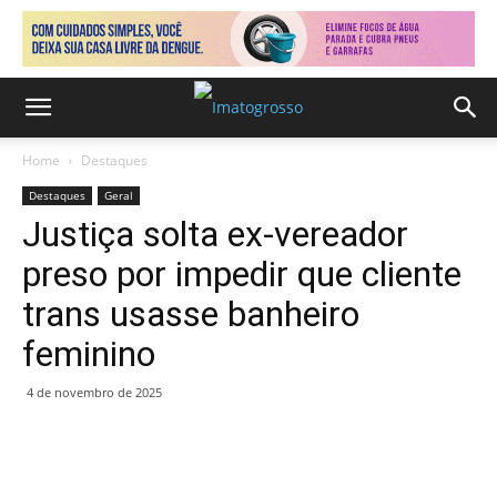
Home
Destaques
Destaques
Geral
Justiça solta ex-vereador
preso por impedir que cliente
trans usasse banheiro
feminino
4 de novembro de 2025