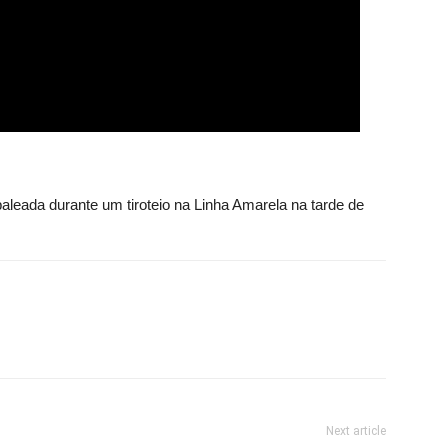
leada durante um tiroteio na Linha Amarela na tarde de
Next article