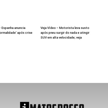
– Espanha anuncia
Veja Vídeo – Motorista leva susto
normalidade’ após crise
após pneu surgir do nada e atingir
SUV em alta velocidade; veja