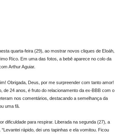
esta quarta-feira (29), ao mostrar novos cliques de Eloáh,
rimo Rico. Em uma das fotos, a bebê aparece no colo da
 com Arthur Aguiar.
im! Obrigada, Deus, por me surpreender com tanto amor!
o, de 24 anos, é fruto do relacionamento da ex-BBB com o
reteram nos comentários, destacando a semelhança da
iou uma fã.
r dificuldade para respirar. Liberada na segunda (27), a
Levantei rápido, dei uns tapinhas e ela vomitou. Ficou