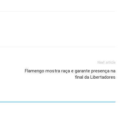
Next article
Flamengo mostra raça e garante presença na
final da Libertadores