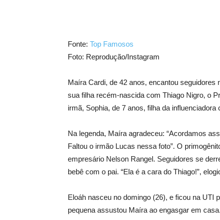
Fonte:
Top Famosos
Foto: Reprodução/Instagram
Maíra Cardi, de 42 anos, encantou seguidores n
sua filha recém-nascida com Thiago Nigro, o P
irmã, Sophia, de 7 anos, filha da influenciadora
Na legenda, Maíra agradeceu: “Acordamos ass
Faltou o irmão Lucas nessa foto”. O primogênit
empresário Nelson Rangel. Seguidores se der
bebê com o pai. “Ela é a cara do Thiago!”, elog
Eloáh nasceu no domingo (26), e ficou na UTI po
pequena assustou Maíra ao engasgar em casa. “