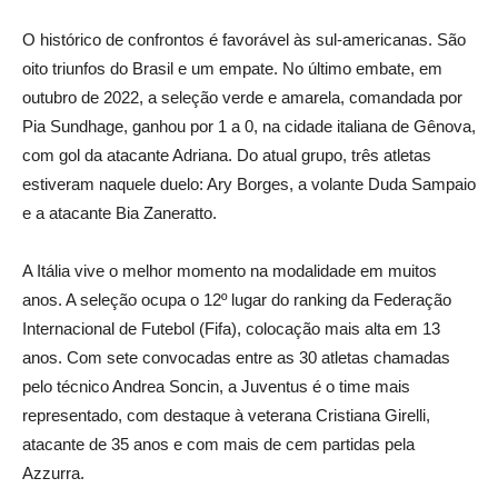
O histórico de confrontos é favorável às sul-americanas. São
oito triunfos do Brasil e um empate. No último embate, em
outubro de 2022, a seleção verde e amarela, comandada por
Pia Sundhage, ganhou por 1 a 0, na cidade italiana de Gênova,
com gol da atacante Adriana. Do atual grupo, três atletas
estiveram naquele duelo: Ary Borges, a volante Duda Sampaio
e a atacante Bia Zaneratto.
A Itália vive o melhor momento na modalidade em muitos
anos. A seleção ocupa o 12º lugar do ranking da Federação
Internacional de Futebol (Fifa), colocação mais alta em 13
anos. Com sete convocadas entre as 30 atletas chamadas
pelo técnico Andrea Soncin, a Juventus é o time mais
representado, com destaque à veterana Cristiana Girelli,
atacante de 35 anos e com mais de cem partidas pela
Azzurra.