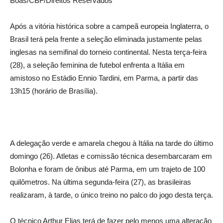
Boas/CBF/Direitos Reservados
Após a vitória histórica sobre a campeã europeia Inglaterra, o
Brasil terá pela frente a seleção eliminada justamente pelas
inglesas na semifinal do torneio continental. Nesta terça-feira
(28), a seleção feminina de futebol enfrenta a Itália em
amistoso no Estádio Ennio Tardini, em Parma, a partir das
13h15 (horário de Brasília).
A delegação verde e amarela chegou à Itália na tarde do último
domingo (26). Atletas e comissão técnica desembarcaram em
Bolonha e foram de ônibus até Parma, em um trajeto de 100
quilômetros. Na última segunda-feira (27), as brasileiras
realizaram, à tarde, o único treino no palco do jogo desta terça.
O técnico Arthur Elias terá de fazer pelo menos uma alteração