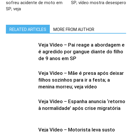
sofreu acidente de moto em
SP; vídeo mostra desespero
SP; veja
RELATED ARTICLES
MORE FROM AUTHOR
Veja Vídeo – Pai reage a abordagem e
é agredido por gangue diante do filho
de 9 anos em SP
Veja Vídeo – Mãe é presa após deixar
filhos sozinhos para ir a festa; a
menina morreu; veja vídeo
Veja Vídeo – Espanha anuncia ‘retorno
à normalidade’ após crise migratória
Veja Vídeo – Motorista leva susto