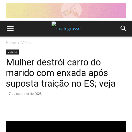
Home
Vídeos
Vídeos
Mulher destrói carro do
marido com enxada após
suposta traição no ES; veja
17 de outubro de 2025