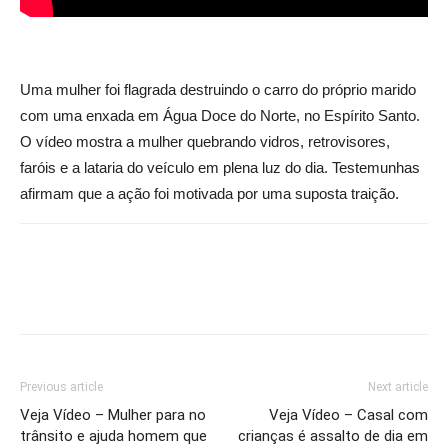
Uma mulher foi flagrada destruindo o carro do próprio marido
com uma enxada em Água Doce do Norte, no Espírito Santo.
O vídeo mostra a mulher quebrando vidros, retrovisores,
faróis e a lataria do veículo em plena luz do dia. Testemunhas
afirmam que a ação foi motivada por uma suposta traição.
Previous article
Next article
Veja Vídeo – Mulher para no
Veja Vídeo – Casal com
trânsito e ajuda homem que
crianças é assalto de dia em