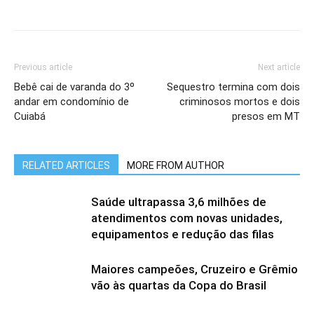
Previous article
Next article
Bebê cai de varanda do 3º
Sequestro termina com dois
andar em condomínio de
criminosos mortos e dois
Cuiabá
presos em MT
RELATED ARTICLES
MORE FROM AUTHOR
Saúde ultrapassa 3,6 milhões de
atendimentos com novas unidades,
equipamentos e redução das filas
Maiores campeões, Cruzeiro e Grêmio
vão às quartas da Copa do Brasil