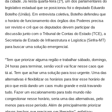
da cidade. Já nesta quarta-feira (1º), um dos parlamentares do
legislativo estadual que se posicionou foi o deputado Eduardo
Botelho (União). Em entrevista coletiva, Botelho defendeu que
o horário de funcionamento dos órgãos dos Poderes precisa
ser revisto e crê que os deputados devem participar da
discussão junto com o Tribunal de Contas do Estado (TCE), a
Secretaria de Estado de Infraestrutura e Logística (Sinfra-MT)
para buscar uma solução emergencial.
“Tem que priorizar alguma região e trabalhar sábado, domingo,
24 horas para terminar, senão você vai ficar nesse caos que
tá aí. Tem que achar uma solução para isso urgente. Uma das
alternativas é flexibilizar os horários para tirar esse horário de
pico que está dando um caos muito grande e está travando
tudo. Fazer um escalonamento para todo mundo não
congestionar nesse horário, seria uma das alternativas, pelo
menos para esse período. Além de principalmente priorizar
alguns trechos que precisam ser liberados”, enfatizou.