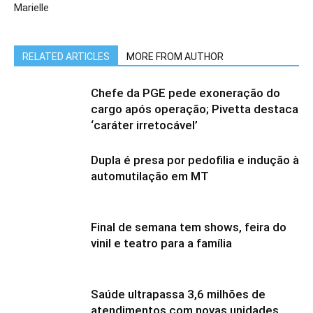
Marielle
RELATED ARTICLES
MORE FROM AUTHOR
Chefe da PGE pede exoneração do
cargo após operação; Pivetta destaca
‘caráter irretocável’
Dupla é presa por pedofilia e indução à
automutilação em MT
Final de semana tem shows, feira do
vinil e teatro para a família
Saúde ultrapassa 3,6 milhões de
atendimentos com novas unidades,