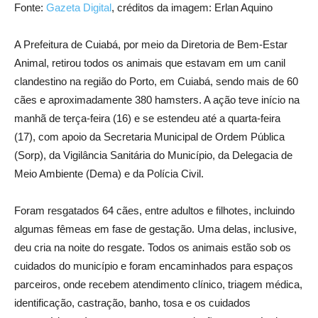
Fonte:
Gazeta Digital
, créditos da imagem: Erlan Aquino
A Prefeitura de Cuiabá, por meio da Diretoria de Bem-Estar
Animal, retirou todos os animais que estavam em um canil
clandestino na região do Porto, em Cuiabá, sendo mais de 60
cães e aproximadamente 380 hamsters. A ação teve início na
manhã de terça-feira (16) e se estendeu até a quarta-feira
(17), com apoio da Secretaria Municipal de Ordem Pública
(Sorp), da Vigilância Sanitária do Município, da Delegacia de
Meio Ambiente (Dema) e da Polícia Civil.
Foram resgatados 64 cães, entre adultos e filhotes, incluindo
algumas fêmeas em fase de gestação. Uma delas, inclusive,
deu cria na noite do resgate. Todos os animais estão sob os
cuidados do município e foram encaminhados para espaços
parceiros, onde recebem atendimento clínico, triagem médica,
identificação, castração, banho, tosa e os cuidados