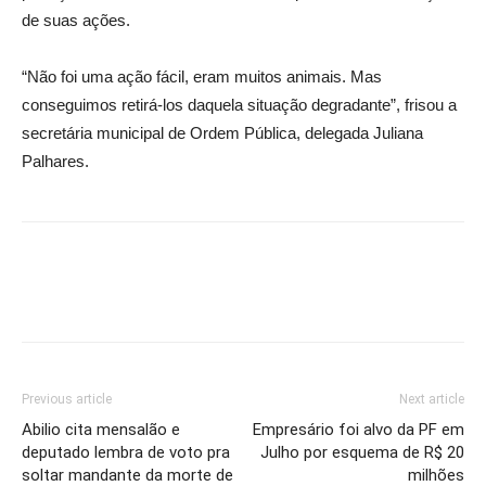
de suas ações.
“Não foi uma ação fácil, eram muitos animais. Mas
conseguimos retirá-los daquela situação degradante”, frisou a
secretária municipal de Ordem Pública, delegada Juliana
Palhares.
Previous article
Next article
Abilio cita mensalão e
Empresário foi alvo da PF em
deputado lembra de voto pra
Julho por esquema de R$ 20
soltar mandante da morte de
milhões