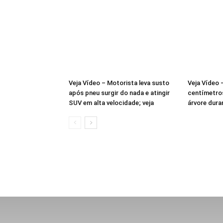
Veja Vídeo – Motorista leva susto
Veja Vídeo
após pneu surgir do nada e atingir
centímetro
SUV em alta velocidade; veja
árvore dura