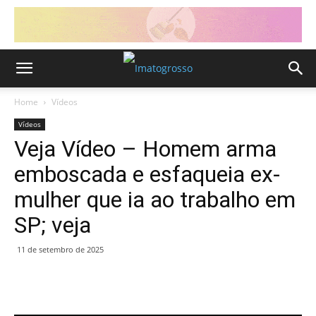
Home
Vídeos
Vídeos
Veja Vídeo – Homem arma
emboscada e esfaqueia ex-
mulher que ia ao trabalho em
SP; veja
11 de setembro de 2025