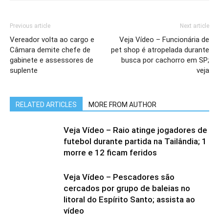
Previous article
Next article
Vereador volta ao cargo e
Veja Vídeo – Funcionária de
Câmara demite chefe de
pet shop é atropelada durante
gabinete e assessores de
busca por cachorro em SP;
suplente
veja
RELATED ARTICLES
MORE FROM AUTHOR
Veja Vídeo – Raio atinge jogadores de
futebol durante partida na Tailândia; 1
morre e 12 ficam feridos
Veja Vídeo – Pescadores são
cercados por grupo de baleias no
litoral do Espírito Santo; assista ao
vídeo