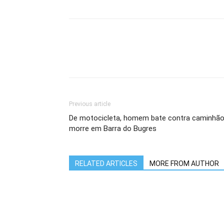
Previous article
De motocicleta, homem bate contra caminhão
morre em Barra do Bugres
RELATED ARTICLES
MORE FROM AUTHOR