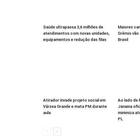
Saúde ultrapassa 3,6 milhões de
Maiores ca
atendimentos com novas unidades,
Grêmio vão 
equipamentos e redução das filas
Brasil
Atirador invade projeto social em
Ao lado de 
Várzea Grande e mata PM durante
Janaina ofic
aula
minimiza at
PL