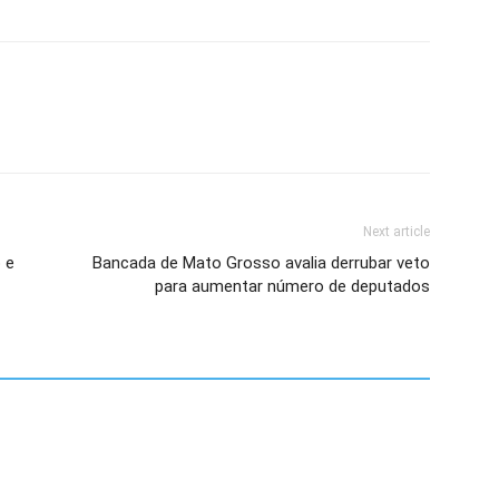
Next article
 e
Bancada de Mato Grosso avalia derrubar veto
para aumentar número de deputados