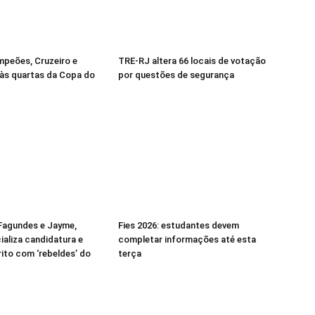
mpeões, Cruzeiro e
TRE-RJ altera 66 locais de votação
às quartas da Copa do
por questões de segurança
Fagundes e Jayme,
Fies 2026: estudantes devem
ializa candidatura e
completar informações até esta
rito com ‘rebeldes’ do
terça