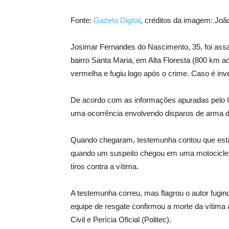
Fonte:
Gazeta Digital
, créditos da imagem: João
Josimar Fernandes do Nascimento, 35, foi assas
bairro Santa Maria, em Alta Floresta (800 km 
vermelha e fugiu logo após o crime. Caso é inv
De acordo com as informações apuradas pelo GD,
uma ocorrência envolvendo disparos de arma d
Quando chegaram, testemunha contou que esta
quando um suspeito chegou em uma motocicleta
tiros contra a vítima.
A testemunha correu, mas flagrou o autor fugin
equipe de resgate confirmou a morte da vítima a
Civil e Perícia Oficial (Politec).