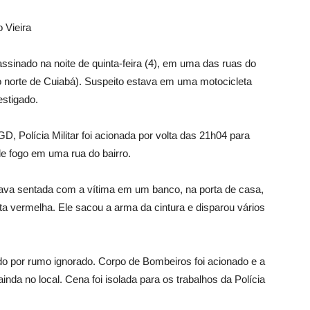
 Vieira
sinado na noite de quinta-feira (4), em uma das ruas do
ao norte de Cuiabá). Suspeito estava em uma motocicleta
estigado.
 Polícia Militar foi acionada por volta das 21h04 para
e fogo em uma rua do bairro.
va sentada com a vítima em um banco, na porta de casa,
 vermelha. Ele sacou a arma da cintura e disparou vários
do por rumo ignorado. Corpo de Bombeiros foi acionado e a
inda no local. Cena foi isolada para os trabalhos da Polícia