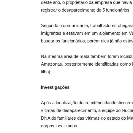
deste ano, o proprietário da empresa que havi
registrar o desaparecimento de 5 funcionários.
Segundo o comunicante, trabalhadores chegara
Imigrantes e estavam em um alojamento em Várz
buscar os funcionários, porém eles já não esta
Na mesma área de mata também foram localiza
Amazonas, posteriormente identificadas como Ri
filho).
Investigações
Após a localização do cemitério clandestino e
vítimas de desaparecimento, a equipe do Núcle
DNA de familiares das vítimas do estado do Ma
corpos localizados.