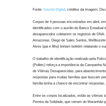
Fonte:
Gazeta Digital
, créditos da imagem: Div
Corpos de 4 pessoas encontrados em abril, em
identificados com o auxílio do Banco Estadual 
desaparecidos coletarem os registros de DNA.
Amazonas. Diego de Sales Santos, Mefibozete P
Alves (pai e filho) tinham boletim relatando o s
O trabalho de identificação realizado pela Políci
(Politec) reforça a importância da Campanha N
de Vítimas Desaparecidas, para abastecimento 
respostas para muitas famílias que buscam por
família tenha a chance de encontrar respostas,
Entre os corpos localizados, estão as vítimas 
Pereira da Solidade, que vieram do Maranhão p