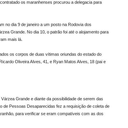
a contratado os maranhenses procurou a delegacia para
m no dia 9 de janeiro a um posto na Rodovia dos
ea Grande. No dia 10, o patrão foi até o alojamento para
vam mais lá.
dos os corpos de duas vítimas oriundas do estado do
cardo Oliveira Alves, 41, e Ryan Matos Alves, 18 (pai e
m Várzea Grande e diante da possibilidade de serem das
o de Pessoas Desaparecidas fez a requisição de coleta de
ranhão, para verificar se eram compatíveis com as dos