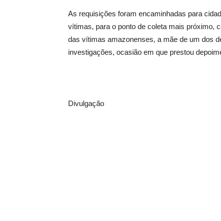
As requisições foram encaminhadas para cidade
vítimas, para o ponto de coleta mais próximo, co
das vítimas amazonenses, a mãe de um dos de
investigações, ocasião em que prestou depoime
Divulgação