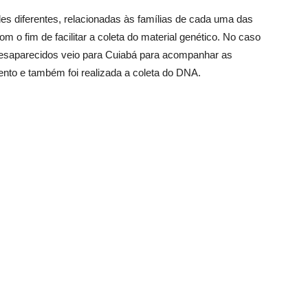
s diferentes, relacionadas às famílias de cada uma das
m o fim de facilitar a coleta do material genético. No caso
saparecidos veio para Cuiabá para acompanhar as
nto e também foi realizada a coleta do DNA.