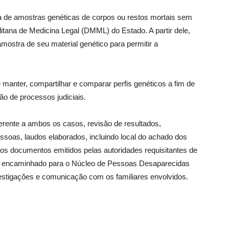
a de amostras genéticas de corpos ou restos mortais sem
litana de Medicina Legal (DMML) do Estado. A partir dele,
stra de seu material genético para permitir a
 manter, compartilhar e comparar perfis genéticos a fim de
ção de processos judiciais.
erente a ambos os casos, revisão de resultados,
ssoas, laudos elaborados, incluindo local do achado dos
 dos documentos emitidos pelas autoridades requisitantes de
ue é encaminhado para o Núcleo de Pessoas Desaparecidas
vestigações e comunicação com os familiares envolvidos.