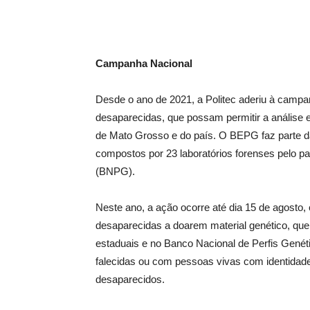
Campanha Nacional
Desde o ano de 2021, a Politec aderiu à campa
desaparecidas, que possam permitir a análise e
de Mato Grosso e do país. O BEPG faz parte d
compostos por 23 laboratórios forenses pelo p
(BNPG).
Neste ano, a ação ocorre até dia 15 de agosto, 
desaparecidas a doarem material genético, q
estaduais e no Banco Nacional de Perfis Gen
falecidas ou com pessoas vivas com identidade
desaparecidos.