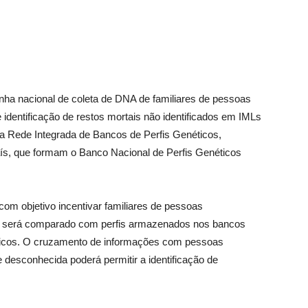
nha nacional de coleta de DNA de familiares de pessoas
 identificação de restos mortais não identificados em IMLs
a Rede Integrada de Bancos de Perfis Genéticos,
aís, que formam o Banco Nacional de Perfis Genéticos
com objetivo incentivar familiares de pessoas
ue será comparado com perfis armazenados nos bancos
éticos. O cruzamento de informações com pessoas
 desconhecida poderá permitir a identificação de