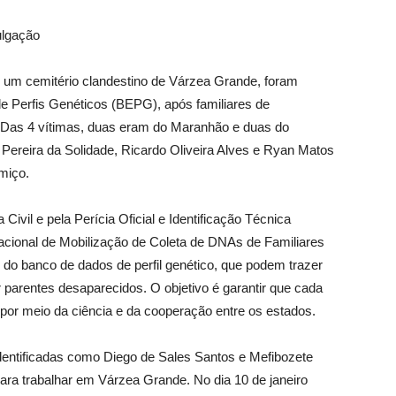
ulgação
 um cemitério clandestino de Várzea Grande, foram
de Perfis Genéticos (BEPG), após familiares de
 Das 4 vítimas, duas eram do Maranhão e duas do
ereira da Solidade, Ricardo Oliveira Alves e Ryan Matos
umiço.
a Civil e pela Perícia Oficial e Identificação Técnica
acional de Mobilização de Coleta de DNAs de Familiares
do banco de dados de perfil genético, que podem trazer
 parentes desaparecidos. O objetivo é garantir que cada
 por meio da ciência e da cooperação entre os estados.
identificadas como Diego de Sales Santos e Mefibozete
ara trabalhar em Várzea Grande. No dia 10 de janeiro