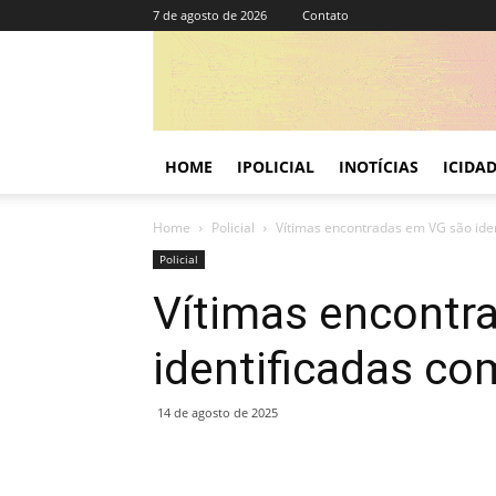
7 de agosto de 2026
Contato
HOME
IPOLICIAL
INOTÍCIAS
ICIDA
Home
Policial
Vítimas encontradas em VG são ide
Policial
Vítimas encontr
identificadas c
14 de agosto de 2025