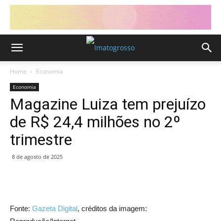
Home
Economia
Economia
Magazine Luiza tem prejuízo
de R$ 24,4 milhões no 2º
trimestre
8 de agosto de 2025
Fonte:
Gazeta Digital
, créditos da imagem: