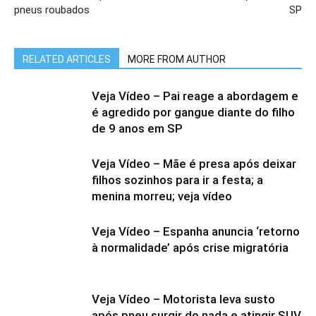
pneus roubados
SP
RELATED ARTICLES
MORE FROM AUTHOR
Veja Vídeo – Pai reage a abordagem e
é agredido por gangue diante do filho
de 9 anos em SP
Veja Vídeo – Mãe é presa após deixar
filhos sozinhos para ir a festa; a
menina morreu; veja vídeo
Veja Vídeo – Espanha anuncia ‘retorno
à normalidade’ após crise migratória
Veja Vídeo – Motorista leva susto
após pneu surgir do nada e atingir SUV