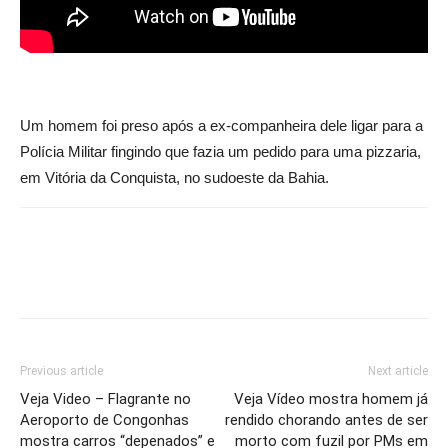
Um homem foi preso após a ex-companheira dele ligar para a
Polícia Militar fingindo que fazia um pedido para uma pizzaria,
em Vitória da Conquista, no sudoeste da Bahia.
Previous article
Next article
Veja Video – Flagrante no
Veja Vídeo mostra homem já
Aeroporto de Congonhas
rendido chorando antes de ser
mostra carros “depenados” e
morto com fuzil por PMs em