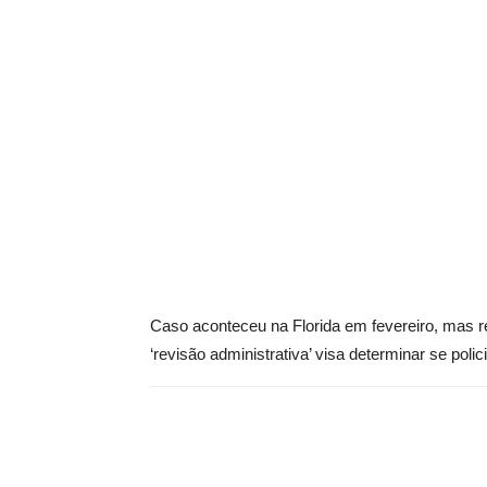
Caso aconteceu na Florida em fevereiro, mas re
‘revisão administrativa’ visa determinar se poli