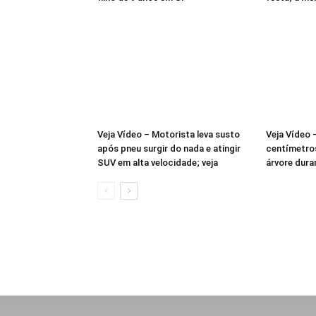
Veja Vídeo – Motorista leva susto
Veja Vídeo
após pneu surgir do nada e atingir
centímetro
SUV em alta velocidade; veja
árvore dura