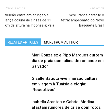
Previous article
Next article
Vulcão entra em erupção e
Sesi Franca garante o
lança coluna de cinzas de 11
tetracampeonato do Novo
km de altura na Indonésia; veja
Basquete Brasil
RELATED ARTICLES
MORE FROM AUTHOR
Mari Gonzalez e Pipo Marques curtem
dia de praia com clima de romance em
Salvador
Giselle Batista vive imersão cultural
em viagem à Tunísia e elogia:
‘Receptivos’
Isabella Arantes e Gabriel Medina
afastam rumores de crise com fotos