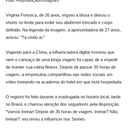
Foto: Reprodução/Instagram
Virginia Fonseca, de 26 anos, ergueu a blusa e deixou o
shorts no limite para exibir seu abdômen trincado e corpo
definido. Na legenda da imagem, a apresentadora de 27 anos,
avisou: “Tá vindo aí.”
Viajando para a China, a influenciadora digital mostrou que
nem o cansaço de uma longa viagem foi capaz de a impedir
de manter sua rotina fitness. Depois de passar 35 horas de
viagem, a empresária compartilhou nas redes sociais um
vídeo treinando na academia do hotel em que está hospedada.
O registro foi feito durante a madrugada no horário local, tarde
no Brasil, e chamou atenção dos seguidores pela disposição.
“Vamos treinar! Depois de 35 horas de viagem, treinar? Não,
treinar!”, escreveu a influencer nos Stories.