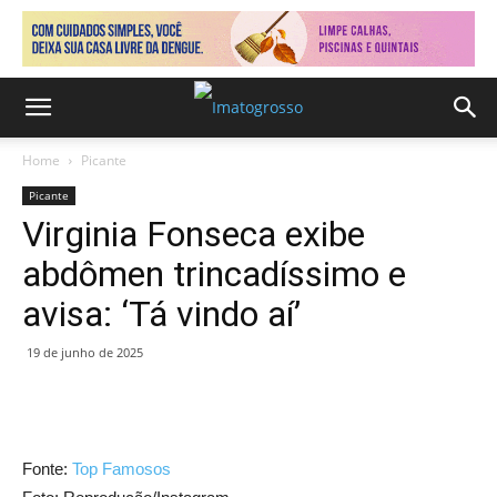
Home
Picante
Picante
Virginia Fonseca exibe
abdômen trincadíssimo e
avisa: ‘Tá vindo aí’
19 de junho de 2025
Fonte:
Top Famosos