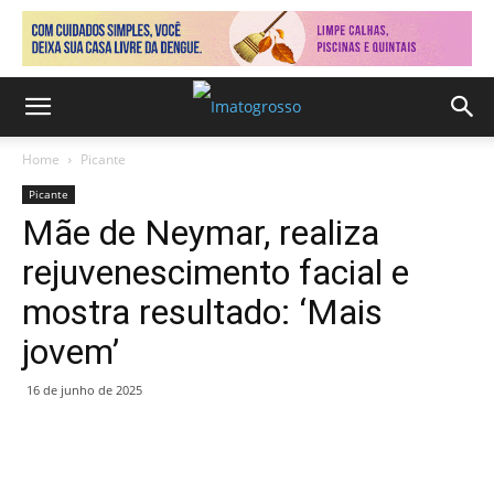
Home
Picante
Picante
Mãe de Neymar, realiza
rejuvenescimento facial e
mostra resultado: ‘Mais
jovem’
16 de junho de 2025