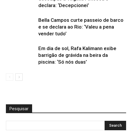
declara: ‘Decepcionei’
Bella Campos curte passeio de barco
e se declara ao Rio: ‘Valeu a pena
vender tudo’
Em dia de sol, Rafa Kalimann exibe
barrigão de grávida na beira da
piscina: ‘Só nós duas’
Pesquisar