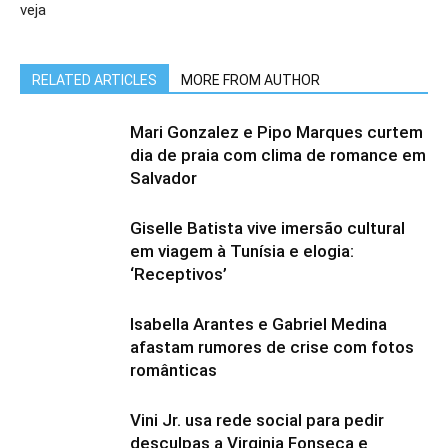
veja
RELATED ARTICLES
MORE FROM AUTHOR
Mari Gonzalez e Pipo Marques curtem
dia de praia com clima de romance em
Salvador
Giselle Batista vive imersão cultural
em viagem à Tunísia e elogia:
‘Receptivos’
Isabella Arantes e Gabriel Medina
afastam rumores de crise com fotos
românticas
Vini Jr. usa rede social para pedir
desculpas a Virginia Fonseca e