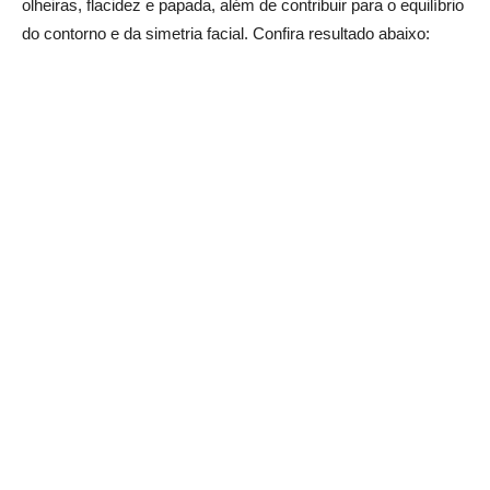
olheiras, flacidez e papada, além de contribuir para o equilíbrio
do contorno e da simetria facial. Confira resultado abaixo: