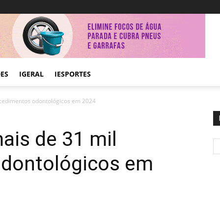
DES
IGERAL
IESPORTES
ocedimentos odontológicos em 2024
ais de 31 mil
odontológicos em