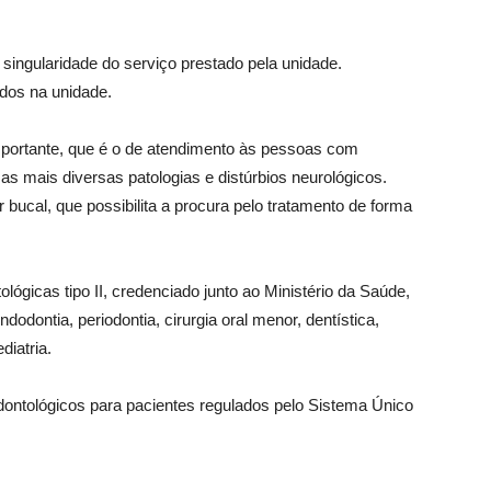
 singularidade do serviço prestado pela unidade.
dos na unidade.
portante, que é o de atendimento às pessoas com
as mais diversas patologias e distúrbios neurológicos.
 bucal, que possibilita a procura pelo tratamento de forma
gicas tipo II, credenciado junto ao Ministério da Saúde,
odontia, periodontia, cirurgia oral menor, dentística,
diatria.
dontológicos para pacientes regulados pelo Sistema Único