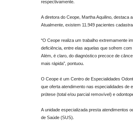
respectivamente.
A diretora do Ceope, Martha Aquilino, destaca a
Atualmente, existem 11.949 pacientes cadastra
“O Ceope realiza um trabalho extremamente im
deficiência, entre elas aquelas que sofrem com 
Além, é claro, do diagnóstico precoce de câncer
mais rápida”, pontuou.
O Ceope é um Centro de Especialidades Odontoló
que oferta atendimento nas especialidades de end
prótese (total e/ou parcial removível) e odontope
A unidade especializada presta atendimentos o
de Saúde (SUS).