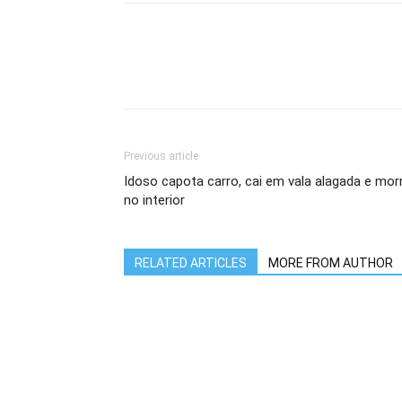
Previous article
Idoso capota carro, cai em vala alagada e mor
no interior
RELATED ARTICLES
MORE FROM AUTHOR