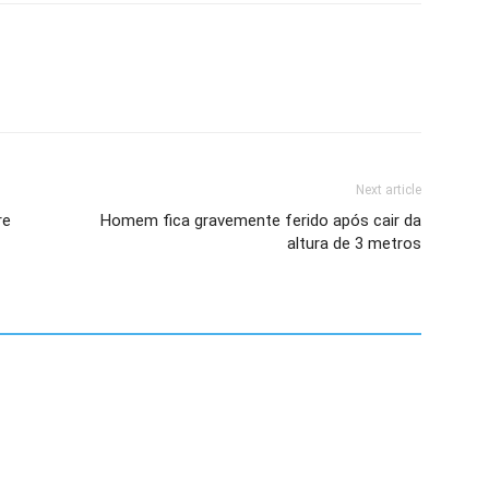
Next article
re
Homem fica gravemente ferido após cair da
altura de 3 metros