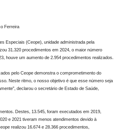
o Ferreira
es Especiais (Ceope), unidade administrada pela
izou 31.320 procedimentos em 2024, o maior número
, houve um aumento de 2.954 procedimentos realizados.
izados pelo Ceope demonstra o comprometimento do
. Neste ritmo, o nosso objetivo é que esse número seja
mente”, declarou o secretário de Estado de Saúde,
mentos. Destes, 13.545, foram executados em 2019,
020 e 2021 tiveram menos atendimentos devido à
eope realizou 16.674 e 28.366 procedimentos,