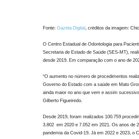
Fonte:
Gazeta Digital
, créditos da imagem: Chic
O Centro Estadual de Odontologia para Pacient
Secretaria de Estado de Saúde (SES-MT), real
desde 2019. Em comparação com o ano de 2023
“O aumento no número de procedimentos real
Governo do Estado com a saúde em Mato Grosso
ainda maior no ano que vem e assim sucessiva
Gilberto Figueiredo.
Desde 2019, foram realizados 100.759 procedi
3.802 em 2020 e 7.052 em 2021. Os anos de 2
pandemia da Covid-19. Já em 2022 e 2023, o C