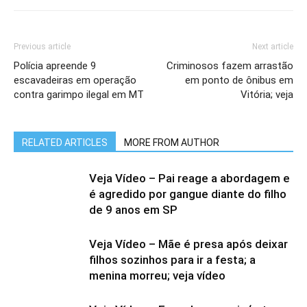
Previous article
Next article
Polícia apreende 9
Criminosos fazem arrastão
escavadeiras em operação
em ponto de ônibus em
contra garimpo ilegal em MT
Vitória; veja
RELATED ARTICLES
MORE FROM AUTHOR
Veja Vídeo – Pai reage a abordagem e
é agredido por gangue diante do filho
de 9 anos em SP
Veja Vídeo – Mãe é presa após deixar
filhos sozinhos para ir a festa; a
menina morreu; veja vídeo