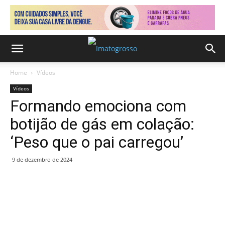
Home
Vídeos
Vídeos
Formando emociona com
botijão de gás em colação:
‘Peso que o pai carregou’
9 de dezembro de 2024