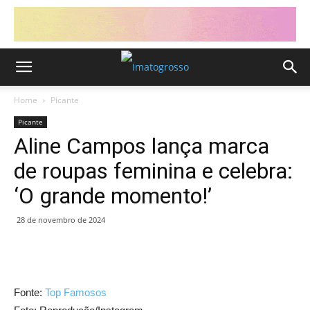
Home
Picante
Picante
Aline Campos lança marca
de roupas feminina e celebra:
‘O grande momento!’
28 de novembro de 2024
Fonte:
Top Famosos