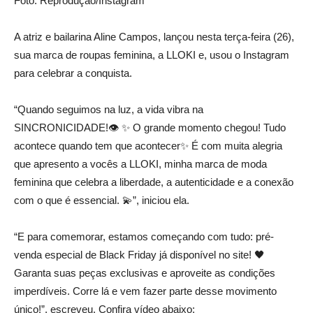
Foto: Reprodução/Instagram
A atriz e bailarina Aline Campos, lançou nesta terça-feira (26),
sua marca de roupas feminina, a LLOKI e, usou o Instagram
para celebrar a conquista.
“Quando seguimos na luz, a vida vibra na
SINCRONICIDADE!👁️ ✨ O grande momento chegou! Tudo
acontece quando tem que acontecer✨ É com muita alegria
que apresento a vocês a LLOKI, minha marca de moda
feminina que celebra a liberdade, a autenticidade e a conexão
com o que é essencial. 💫”, iniciou ela.
“E para comemorar, estamos começando com tudo: pré-
venda especial de Black Friday já disponível no site! 🖤
Garanta suas peças exclusivas e aproveite as condições
imperdíveis. Corre lá e vem fazer parte desse movimento
único!”, escreveu. Confira vídeo abaixo: