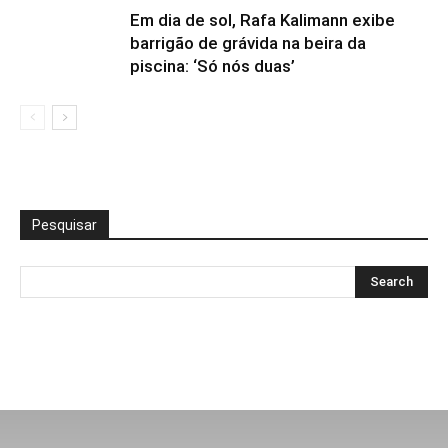
Em dia de sol, Rafa Kalimann exibe
barrigão de grávida na beira da
piscina: ‘Só nós duas’
Pesquisar