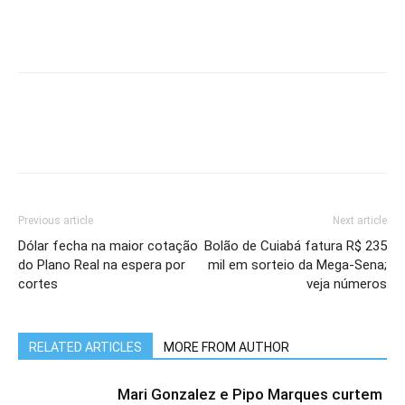
Previous article
Next article
Dólar fecha na maior cotação
Bolão de Cuiabá fatura R$ 235
do Plano Real na espera por
mil em sorteio da Mega-Sena;
cortes
veja números
RELATED ARTICLES
MORE FROM AUTHOR
Mari Gonzalez e Pipo Marques curtem