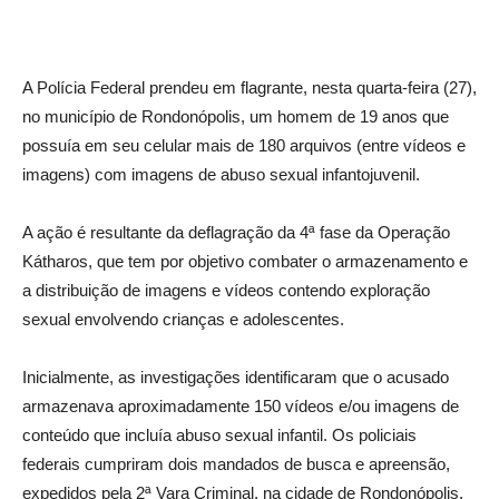
A Polícia Federal prendeu em flagrante, nesta quarta-feira (27),
no município de Rondonópolis, um homem de 19 anos que
possuía em seu celular mais de 180 arquivos (entre vídeos e
imagens) com imagens de abuso sexual infantojuvenil.
A ação é resultante da deflagração da 4ª fase da Operação
Kátharos, que tem por objetivo combater o armazenamento e
a distribuição de imagens e vídeos contendo exploração
sexual envolvendo crianças e adolescentes.
Inicialmente, as investigações identificaram que o acusado
armazenava aproximadamente 150 vídeos e/ou imagens de
conteúdo que incluía abuso sexual infantil. Os policiais
federais cumpriram dois mandados de busca e apreensão,
expedidos pela 2ª Vara Criminal, na cidade de Rondonópolis.