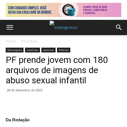
Home
Destaques
Destaques
inotícias
ipolicial
Policial
PF prende jovem com 180
arquivos de imagens de
abuso sexual infantil
28 de dezembro de 2023
Da Redação