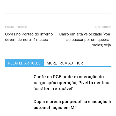
Previous article
Next article
Obras no Portão do Inferno
Carro em alta velocidade ‘voa’
devem demorar 4 meses
ao passar por um quebra-
molas; veja
RELATED ARTICLES
MORE FROM AUTHOR
Chefe da PGE pede exoneração do
cargo após operação; Pivetta destaca
‘caráter irretocável’
Dupla é presa por pedofilia e indução à
automutilação em MT