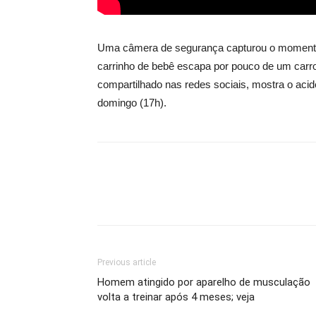
Uma câmera de segurança capturou o moment
carrinho de bebê escapa por pouco de um carro
compartilhado nas redes sociais, mostra o acid
domingo (17h).
Previous article
Homem atingido por aparelho de musculação
volta a treinar após 4 meses; veja