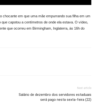
o chocante em que uma mãe empurrando sua filha em um
 que capotou a centímetros de onde ela estava. O vídeo,
ente que ocorreu em Birmingham, Inglaterra, às 16h do
Next article
Salário de dezembro dos servidores estaduais
será pago nesta sexta-feira (22)