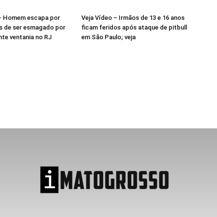
 – Homem escapa por
Veja Vídeo – Irmãos de 13 e 16 anos
s de ser esmagado por
ficam feridos após ataque de pitbull
nte ventania no RJ
em São Paulo; veja