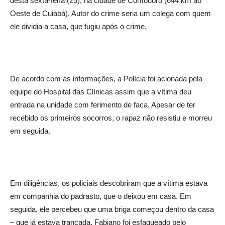
desta sexta-feira (25), na cidade de Comodoro (644 km ao
Oeste de Cuiabá). Autor do crime seria um colega com quem
ele dividia a casa, que fugiu após o crime.
De acordo com as informações, a Polícia foi acionada pela
equipe do Hospital das Clínicas assim que a vítima deu
entrada na unidade com ferimento de faca. Apesar de ter
recebido os primeiros socorros, o rapaz não resistiu e morreu
em seguida.
Em diligências, os policiais descobriram que a vítima estava
em companhia do padrasto, que o deixou em casa. Em
seguida, ele percebeu que uma briga começou dentro da casa
– que já estava trancada. Fabiano foi esfaqueado pelo