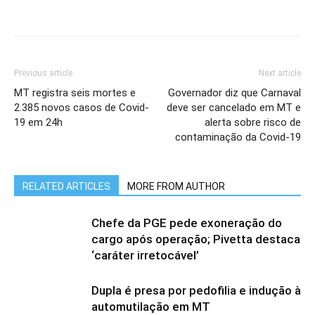
Previous article
Next article
MT registra seis mortes e
Governador diz que Carnaval
2.385 novos casos de Covid-
deve ser cancelado em MT e
19 em 24h
alerta sobre risco de
contaminação da Covid-19
RELATED ARTICLES
MORE FROM AUTHOR
Chefe da PGE pede exoneração do
cargo após operação; Pivetta destaca
‘caráter irretocável’
Dupla é presa por pedofilia e indução à
automutilação em MT