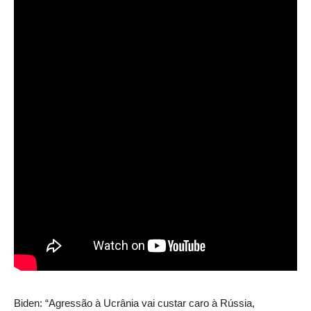
Biden: “Agressão à Ucrânia vai custar caro à Rússia,