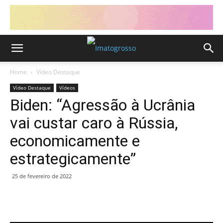
Home
Vídeo Destaque
Vídeo Destaque
Vídeos
Biden: “Agressão à Ucrânia
vai custar caro à Rússia,
economicamente e
estrategicamente”
25 de fevereiro de 2022