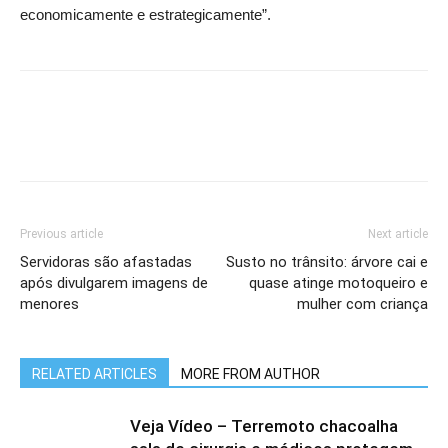
economicamente e estrategicamente”.
Previous article
Next article
Servidoras são afastadas
Susto no trânsito: árvore cai e
após divulgarem imagens de
quase atinge motoqueiro e
menores
mulher com criança
RELATED ARTICLES
MORE FROM AUTHOR
Veja Vídeo – Terremoto chacoalha