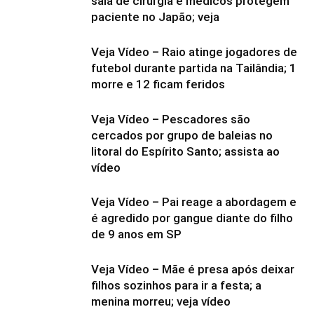
sala de cirurgia e médicos protegem
paciente no Japão; veja
Veja Vídeo – Raio atinge jogadores de
futebol durante partida na Tailândia; 1
morre e 12 ficam feridos
Veja Vídeo – Pescadores são
cercados por grupo de baleias no
litoral do Espírito Santo; assista ao
vídeo
Veja Vídeo – Pai reage a abordagem e
é agredido por gangue diante do filho
de 9 anos em SP
Veja Vídeo – Mãe é presa após deixar
filhos sozinhos para ir a festa; a
menina morreu; veja vídeo