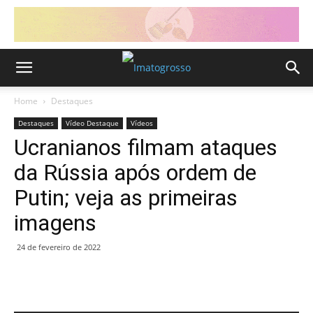
Home
Destaques
Destaques
Vídeo Destaque
Vídeos
Ucranianos filmam ataques
da Rússia após ordem de
Putin; veja as primeiras
imagens
24 de fevereiro de 2022